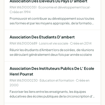
Association Des Eleveurs Du Pays D'ambert
RNA W631000351 · Economie et développement local ·
Créée en 1994
Promouvoir et contribuer au développement sous toutes
ses formes et par les moyens appropriés, de la formation
professionelle, technique, économique et sociale
Association Des Etudiants D'ambert
RNA W631000689 · Loisirs et vie sociale · Créée en 2014
Réunir les étudiants d'Ambert lors de soirées, de réunions
se déroulant généralement deux fois par année scolaire
Association Des Instituteurs Publics De L' Ecole
Henri Pourrat
RNA W631000230 · Education et formation · Créée en
2000
Favoriser les liens entre les enseignants, les équipes
éducatives des écoles publiques de la circonscription d'
Ambert