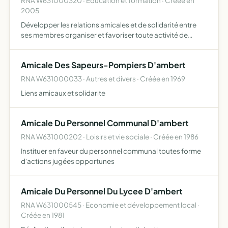
RNA W631000320 · Education et formation · Créée en
2005
Développer les relations amicales et de solidarité entre
ses membres organiser et favoriser toute activité de
loisirs propre à réaliser ce but
Amicale Des Sapeurs-Pompiers D'ambert
RNA W631000033 · Autres et divers · Créée en 1969
Liens amicaux et solidarite
Amicale Du Personnel Communal D'ambert
RNA W631000202 · Loisirs et vie sociale · Créée en 1986
Instituer en faveur du personnel communal toutes forme
d'actions jugées opportunes
Amicale Du Personnel Du Lycee D'ambert
RNA W631000545 · Economie et développement local ·
Créée en 1981