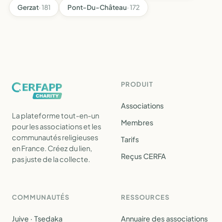
Gerzat
· 181
Pont-Du-Château
· 172
PRODUIT
Associations
La plateforme tout-en-un
Membres
pour les associations et les
communautés religieuses
Tarifs
en France. Créez du lien,
Reçus CERFA
pas juste de la collecte.
COMMUNAUTÉS
RESSOURCES
Juive · Tsedaka
Annuaire des associations