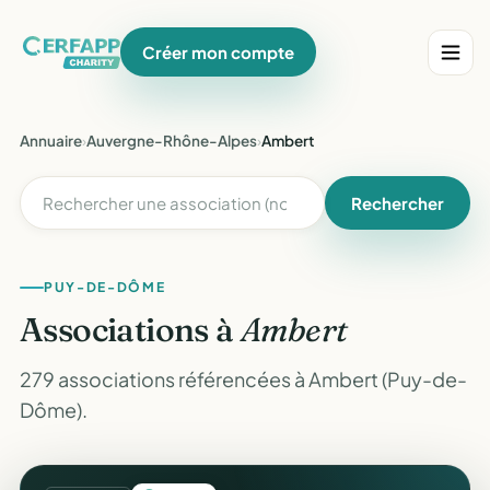
Créer mon compte
Annuaire
›
Auvergne-Rhône-Alpes
›
Ambert
Rechercher
PUY-DE-DÔME
Associations à
Ambert
279 associations référencées à Ambert (Puy-de-
Dôme).