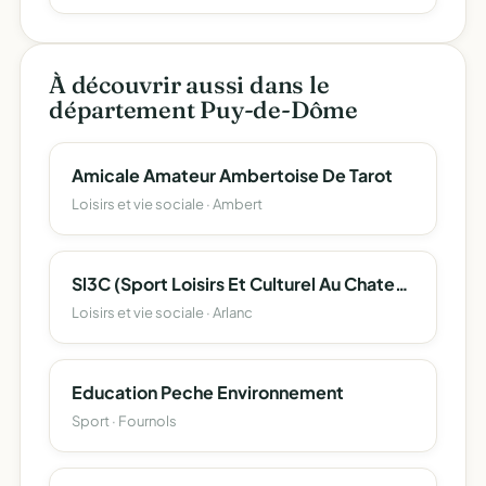
À découvrir aussi dans le
département Puy-de-Dôme
Amicale Amateur Ambertoise De Tarot
Loisirs et vie sociale · Ambert
Sl3C (Sport Loisirs Et Culturel Au Chateau De Coisse)
Loisirs et vie sociale · Arlanc
Education Peche Environnement
Sport · Fournols