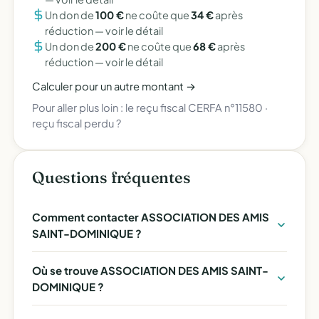
Un don de
100 €
ne coûte que
34 €
après
réduction —
voir le détail
Un don de
200 €
ne coûte que
68 €
après
réduction —
voir le détail
Calculer pour un autre montant →
Pour aller plus loin :
le reçu fiscal CERFA n°11580
·
reçu fiscal perdu ?
Questions fréquentes
Comment contacter ASSOCIATION DES AMIS
SAINT-DOMINIQUE ?
Où se trouve ASSOCIATION DES AMIS SAINT-
DOMINIQUE ?