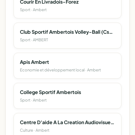
Courir En Livradois-Forez
Sport · Ambert
Club Sportif Ambertois Volley-Ball (Csa Volley-Ball)
Sport · AMBERT
Apis Ambert
Economie et développement local · Ambert
College Sportif Ambertois
Sport · Ambert
Centre D'aide A La Creation Audiovisuelle Et Cinematographique
Culture · Ambert