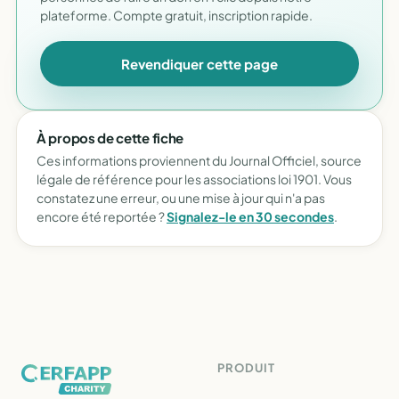
plateforme. Compte gratuit, inscription rapide.
Revendiquer cette page
À propos de cette fiche
Ces informations proviennent du Journal Officiel, source
légale de référence pour les associations loi 1901. Vous
constatez une erreur, ou une mise à jour qui n'a pas
encore été reportée ?
Signalez-le en 30 secondes
.
PRODUIT