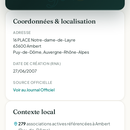
Coordonnées & localisation
ADRESSE
16 PLACE Notre-dame-de-Layre
63600 Ambert
Puy-de-Dôme, Auvergne-Rhône-Alpes
DATE DE CRÉATION (RNA)
27/06/2007
SOURCE OFFICIELLE
Voir au Journal Officiel
Contexte local
279
associations actives référencées à Ambert