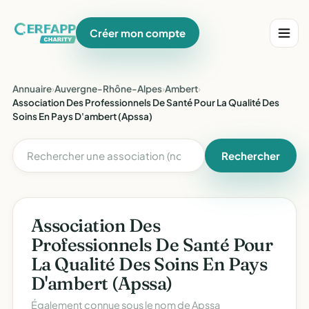
Créer mon compte
Annuaire
›
Auvergne-Rhône-Alpes
›
Ambert
›
Association Des Professionnels De Santé Pour La Qualité Des
Soins En Pays D'ambert (Apssa)
Rechercher
Association Des
Professionnels De Santé Pour
La Qualité Des Soins En Pays
D'ambert (Apssa)
Également connue sous le nom de
Apssa