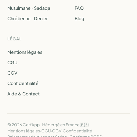
Musulmane · Sadaqa
FAQ
Chrétienne · Denier
Blog
LÉGAL
Mentions légales
CGU
CGV
Confidentialité
Aide & Contact
© 2026 CerfApp · Hébergé en France 🇫🇷
Mentions légales
·
CGU
·
CGV
·
Confidentialité
Paiements sécurisés par Stripe · Conforme RGPD