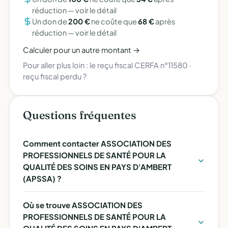
réduction —
voir le détail
Un don de
200 €
ne coûte que
68 €
après
réduction —
voir le détail
Calculer pour un autre montant →
Pour aller plus loin :
le reçu fiscal CERFA n°11580
·
reçu fiscal perdu ?
Questions fréquentes
Comment contacter ASSOCIATION DES
PROFESSIONNELS DE SANTÉ POUR LA
QUALITÉ DES SOINS EN PAYS D'AMBERT
(APSSA) ?
Où se trouve ASSOCIATION DES
PROFESSIONNELS DE SANTÉ POUR LA