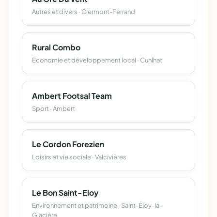
Autres et divers · Clermont-Ferrand
Rural Combo
Economie et développement local · Cunlhat
Ambert Footsal Team
Sport · Ambert
Le Cordon Forezien
Loisirs et vie sociale · Valcivières
Le Bon Saint-Eloy
Environnement et patrimoine · Saint-Éloy-la-
Glacière