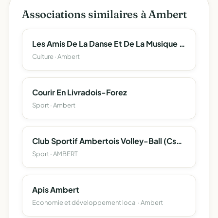
Associations similaires à Ambert
Les Amis De La Danse Et De La Musique D'ambert
Culture · Ambert
Courir En Livradois-Forez
Sport · Ambert
Club Sportif Ambertois Volley-Ball (Csa Volley-Ball)
Sport · AMBERT
Apis Ambert
Economie et développement local · Ambert