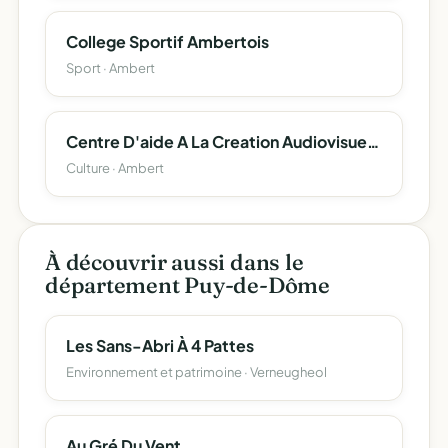
College Sportif Ambertois
Sport · Ambert
Centre D'aide A La Creation Audiovisuelle Et Cinematographique
Culture · Ambert
À découvrir aussi dans le
département Puy-de-Dôme
Les Sans-Abri À 4 Pattes
Environnement et patrimoine · Verneugheol
Au Gré Du Vent