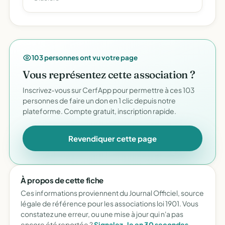
103 personnes ont vu votre page
Vous représentez cette association ?
Inscrivez-vous sur CerfApp pour permettre à ces 103
personnes de faire un don en 1 clic depuis notre
plateforme. Compte gratuit, inscription rapide.
Revendiquer cette page
À propos de cette fiche
Ces informations proviennent du Journal Officiel, source
légale de référence pour les associations loi 1901. Vous
constatez une erreur, ou une mise à jour qui n'a pas
encore été reportée ?
Signalez-le en 30 secondes
.