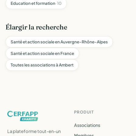
Education et formation
· 10
Élargir la recherche
Santé et action sociale en Auvergne-Rhône-Alpes
Santé et action sociale en France
Toutes les associations à Ambert
PRODUIT
Associations
La plateforme tout-en-un
Membres