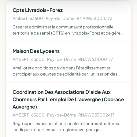
Cpts Livradois-Forez
Ambert · 63600 · Puy-de-Dôme · RNA W631004372
Créer et administrer la communauté professionnelle
territoriale de santé (CPTS) en livradois-Forez et de gérer
tous projets découlant de son action dont les objectifs
s'inscrivent dans une approche populationnelle, confor…
Maison Des Lyceens
AMBERT · 63600 · Puy-de-Dôme · RNA W631000177
Améliorer conditions de vie dans l'établissement et
participer aux oeuvres de solidarité par l'utilisation des
ressources créées par le travail en commun entretenir un
climat de compréhension entre jeunes et adultes et fa…
Coordination Des Associations D'aide Aux
Chomeurs Par L'emploi De L'auvergne (Coorace
Auvergne)
AMBERT · 63600 · Puy-de-Dôme · RNA W033002417
Regrouper les associations locales et autres structures
juridiques reparties sur la region auvergne qui
developpent une aide aux chomeurs par l'emploi.