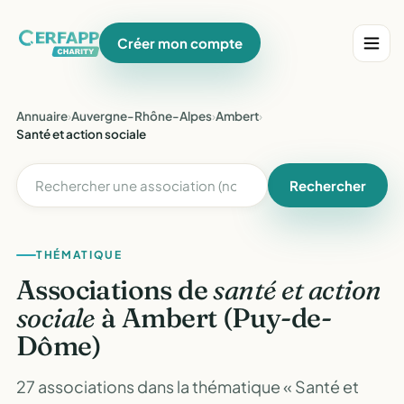
Créer mon compte
Annuaire
›
Auvergne-Rhône-Alpes
›
Ambert
›
Santé et action sociale
Rechercher
THÉMATIQUE
Associations de
santé et action
sociale
à Ambert (Puy-de-
Dôme)
27 associations dans la thématique « Santé et