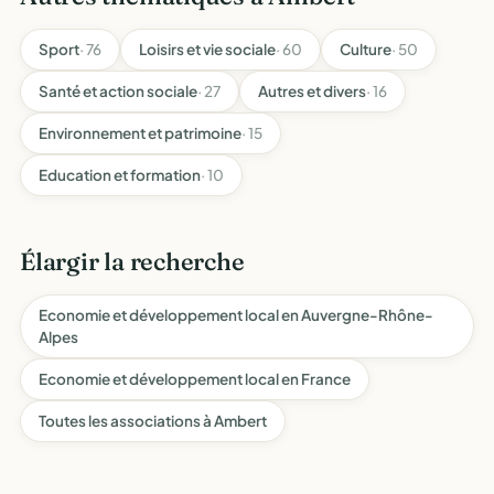
Sport
· 76
Loisirs et vie sociale
· 60
Culture
· 50
Santé et action sociale
· 27
Autres et divers
· 16
Environnement et patrimoine
· 15
Education et formation
· 10
Élargir la recherche
Economie et développement local en Auvergne-Rhône-
Alpes
Economie et développement local en France
Toutes les associations à Ambert