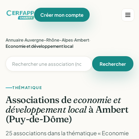
Créer mon compte
Annuaire
›
Auvergne-Rhône-Alpes
›
Ambert
›
Economie et développement local
Rechercher
THÉMATIQUE
Associations de
economie et
développement local
à Ambert
(Puy-de-Dôme)
25 associations dans la thématique « Economie