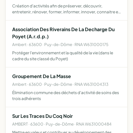
Création d'activités afin de préserver, découvrir,
entretenir, rénover, former, informer, innover, connaitre et
respecter la nature..........
Association Des Riverains De La Decharge Du
Poyet (A.r.d.p.)
Ambert · 63600 · Puy-de-Dôme · RNA W631000175
Protéger l'environnement et la qualité de la vie (dans le
cadre du site classé du Poyet)
Groupement De La Masse
Ambert · 63600 · Puy-de-Dôme · RNA W631004313
Élimination commune des déchets d'activité de soins des
trois adhérents
Sur Les Traces Du Coq Noir
AMBERT · 63600 · Puy-de-Dôme · RNA W631000484
Mettre en valeur et contribuer au développement des