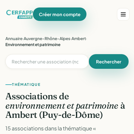
Créer mon compte
Annuaire
›
Auvergne-Rhône-Alpes
›
Ambert
›
Environnement et patrimoine
Rechercher
THÉMATIQUE
Associations de
environnement et patrimoine
à
Ambert (Puy-de-Dôme)
15 associations dans la thématique «