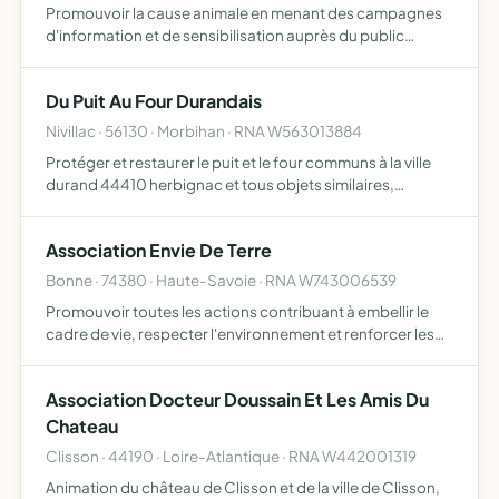
Promouvoir la cause animale en menant des campagnes
d'information et de sensibilisation auprès du public
défendre les intérêts des animaux et contribuer ainsi à
améliorer leur condition de vie dans la société, en
Du Puit Au Four Durandais
particul…
Nivillac · 56130 · Morbihan · RNA W563013884
Protéger et restaurer le puit et le four communs à la ville
durand 44410 herbignac et tous objets similaires,
connexes ou complémentaires ou susceptibles d'en
favoriser la réalisation ou le développement
Association Envie De Terre
Bonne · 74380 · Haute-Savoie · RNA W743006539
Promouvoir toutes les actions contribuant à embellir le
cadre de vie, respecter l'environnement et renforcer les
liens sociaux entre les habitants enseigner la
permaculture selon ses principes éthiques prendre soin
Association Docteur Doussain Et Les Amis Du
de la …
Chateau
Clisson · 44190 · Loire-Atlantique · RNA W442001319
Animation du château de Clisson et de la ville de Clisson,