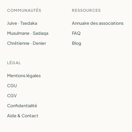
COMMUNAUTÉS
RESSOURCES
Juive · Tsedaka
Annuaire des associations
Musulmane · Sadaqa
FAQ
Chrétienne · Denier
Blog
LÉGAL
Mentions légales
CGU
CGV
Confidentialité
Aide & Contact