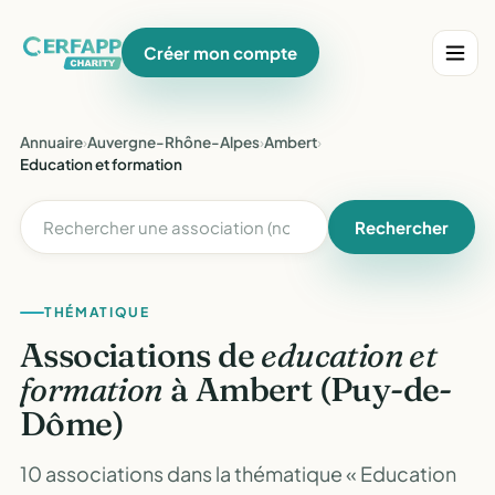
Créer mon compte
Annuaire
›
Auvergne-Rhône-Alpes
›
Ambert
›
Education et formation
Rechercher
THÉMATIQUE
Associations de
education et
formation
à Ambert (Puy-de-
Dôme)
10 associations dans la thématique « Education