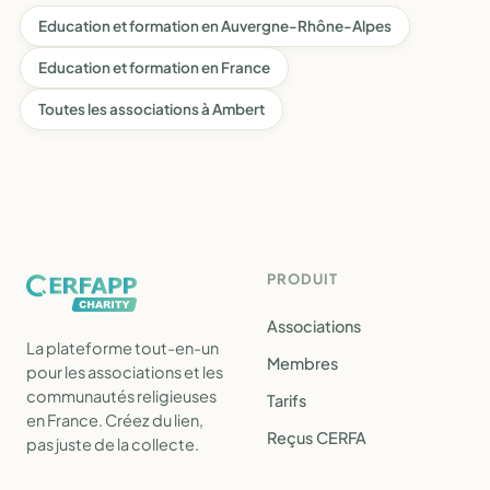
Education et formation en Auvergne-Rhône-Alpes
Education et formation en France
Toutes les associations à Ambert
PRODUIT
Associations
La plateforme tout-en-un
Membres
pour les associations et les
communautés religieuses
Tarifs
en France. Créez du lien,
Reçus CERFA
pas juste de la collecte.