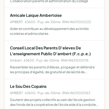
Collaboration parents et administration du collège
Amicale Laique Ambertoise
AMBERT · 63600 · Puy-de-Dôme · RNA W631000222
Aider et contribuer au développement des activités
scolaires et périscolaires
Conseil Local Des Parents D'eleves De
L'enseignement Public D'ambert (F.c.p.e.)
Ambert · 63600 · Puy-de-Dôme · RNA W631000176
Rassembler les parents d'élèves, propager et défendre
les principes d'égalité, de gratuité et de laïcité de
l'enseignement public à Ambert
Le Sou Des Copains
AMBERT · 63600 · Puy-de-Dôme · RNA W631000163
Soutenir des projets collectifs au sein de l'école gestion
des fonds de la coopérative de l'école aide à la conduite