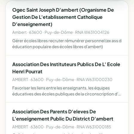
Ogec Saint Joseph D'ambert (Organisme De
Gestion De L'etablissement Catholique
D'enseignement)
Ambert · 63600 · Puy-de-Dôme · RNA W631004126
Gérer écoles libres recruter rémunérer personnel (ex ass d
éducation populaire des écoles libres d'ambert)
Association Des Instituteurs Publics De L' Ecole
Henri Pourrat
AMBERT · 63600 · Puy-de-Dôme · RNA W631000230
Favoriser les liens entre les enseignants, les équipes
éducatives des écoles publiques de la circonscription d'
Ambert
Association Des Parents D'eleves De
L'enseignement Public Du District D'ambert
AMBERT · 63600 · Puy-de-Dôme · RNA W631000185