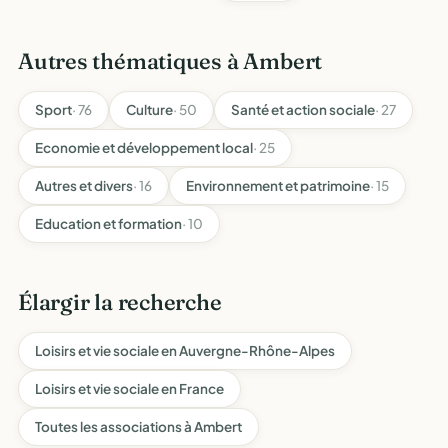
Autres thématiques à Ambert
Sport
· 76
Culture
· 50
Santé et action sociale
· 27
Economie et développement local
· 25
Autres et divers
· 16
Environnement et patrimoine
· 15
Education et formation
· 10
Élargir la recherche
Loisirs et vie sociale en Auvergne-Rhône-Alpes
Loisirs et vie sociale en France
Toutes les associations à Ambert