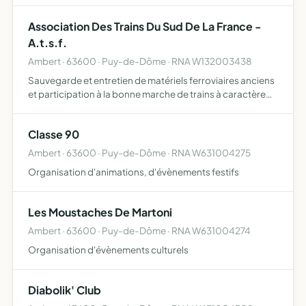
l'occasion de rencontres et voyages à caractère fes…
Association Des Trains Du Sud De La France -
A.t.s.f.
Ambert · 63600 · Puy-de-Dôme · RNA W132003438
Sauvegarde et entretien de matériels ferroviaires anciens
et participation à la bonne marche de trains à caractère
historique, touristique ou exceptionnel
Classe 90
Ambert · 63600 · Puy-de-Dôme · RNA W631004275
Organisation d'animations, d'évènements festifs
Les Moustaches De Martoni
Ambert · 63600 · Puy-de-Dôme · RNA W631004274
Organisation d'évènements culturels
Diabolik' Club