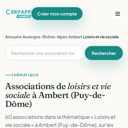
Créer mon compte
Annuaire
›
Auvergne-Rhône-Alpes
›
Ambert
›
Loisirs et vie sociale
Rechercher
THÉMATIQUE
Associations de
loisirs et vie
sociale
à Ambert (Puy-de-
Dôme)
60 associations dans la thématique « Loisirs et
vie sociale » à Ambert (Puy-de-Dôme), sur les