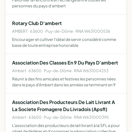
personnes du pays d'ambert
Rotary Club D'ambert
AMBERT · 63600 · Puy-de-Dôme · RNA W631000536
Encourager et cultiver l'idéal de servir considéré comme
base de toute entreprise honorable
Association Des Classes En 9 Du Pays D'ambert
Ambert · 63600 · Puy-de-Dôme · RNA W631004253
Réunir à des fins amicales et festives les personnes nées
dans le pays d'Ambert dans les années se terminant en 9
Association Des Producteurs De Lait Livrant A
La Societe Fromagere Du Livradois (Apsfl)
Ambert · 63600 · Puy-de-Dôme · RNA W631000395
L'association des producteurs de lait livrant à la SFL a pour
objet de fédérer et d'organiser la négociation collective