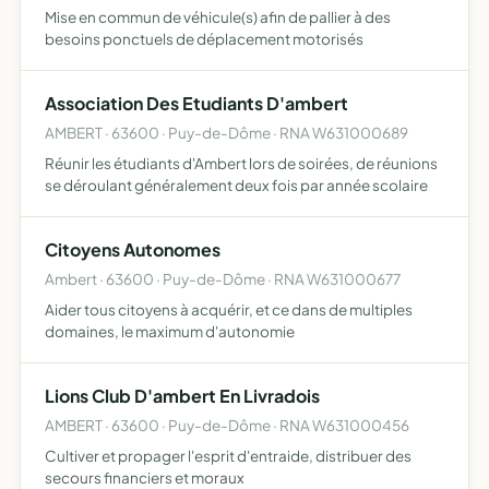
Mise en commun de véhicule(s) afin de pallier à des
besoins ponctuels de déplacement motorisés
Association Des Etudiants D'ambert
AMBERT · 63600 · Puy-de-Dôme · RNA W631000689
Réunir les étudiants d'Ambert lors de soirées, de réunions
se déroulant généralement deux fois par année scolaire
Citoyens Autonomes
Ambert · 63600 · Puy-de-Dôme · RNA W631000677
Aider tous citoyens à acquérir, et ce dans de multiples
domaines, le maximum d'autonomie
Lions Club D'ambert En Livradois
AMBERT · 63600 · Puy-de-Dôme · RNA W631000456
Cultiver et propager l'esprit d'entraide, distribuer des
secours financiers et moraux