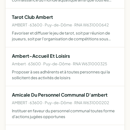
loisirs s'y rapportant
Tarot Club Ambert
AMBERT · 63600 · Puy-de-Dôme · RNA W631000642
Favoriser et diffuser le jeu de tarot, soit par réunion de
joueurs, soit par l'organisation de compétitions sous
l'autorité morale de la fédération française de tarot
Ambert-Accueil Et Loisirs
Ambert · 63600 · Puy-de-Dôme · RNA W631000325
Proposer à ses adhérents et à toutes personnes qui la
sollicitent des activités de loisirs
Amicale Du Personnel Communal D'ambert
AMBERT · 63600 · Puy-de-Dôme · RNA W631000202
Instituer en faveur du personnel communal toutes forme
d'actions jugées opportunes