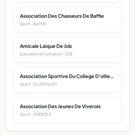
Association Des Chasseurs De Baffie
Sport · BAFFIE
Amicale Laique De Job
Education et formation · JOB
Association Sportive Du College D'olliergues Esperance Sportive
Sport · OLLIERGUES
Association Des Jeunes De Viverols
Sport · VIVEROLS