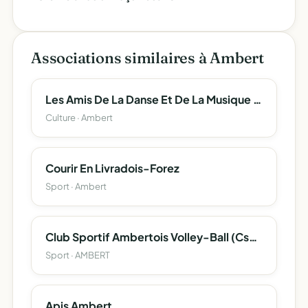
Associations similaires à Ambert
Les Amis De La Danse Et De La Musique D'ambert
Culture · Ambert
Courir En Livradois-Forez
Sport · Ambert
Club Sportif Ambertois Volley-Ball (Csa Volley-Ball)
Sport · AMBERT
Apis Ambert