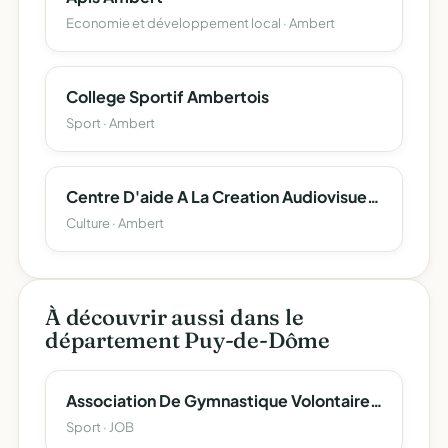
Economie et développement local · Ambert
College Sportif Ambertois
Sport · Ambert
Centre D'aide A La Creation Audiovisuelle Et Cinematographique
Culture · Ambert
À découvrir aussi dans le
département Puy-de-Dôme
Association De Gymnastique Volontaire De Job
Sport · JOB