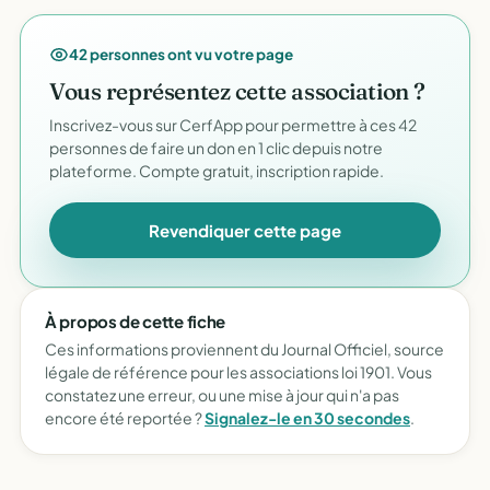
42 personnes ont vu votre page
Vous représentez cette association ?
Inscrivez-vous sur CerfApp pour permettre à ces 42
personnes de faire un don en 1 clic depuis notre
plateforme. Compte gratuit, inscription rapide.
Revendiquer cette page
À propos de cette fiche
Ces informations proviennent du Journal Officiel, source
légale de référence pour les associations loi 1901. Vous
constatez une erreur, ou une mise à jour qui n'a pas
encore été reportée ?
Signalez-le en 30 secondes
.