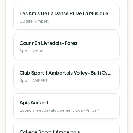
Les Amis De La Danse Et De La Musique D'ambert
Culture · Ambert
Courir En Livradois-Forez
Sport · Ambert
Club Sportif Ambertois Volley-Ball (Csa Volley-Ball)
Sport · AMBERT
Apis Ambert
Economie et développement local · Ambert
College Sportif Ambertois