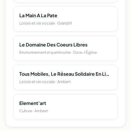
La Main A La Pate
Loisirs et vie sociale · Grandrif
Le Domaine Des Coeurs Libres
Environnement et patrimoine · Dore-l'Église
Tous Mobiles, Le Réseau Solidaire En Livradois Forez
Loisirs et vie sociale · Ambert
Element'art
Culture · Ambert