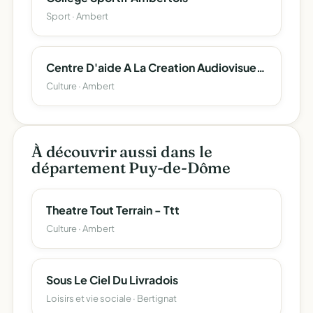
Sport · Ambert
Centre D'aide A La Creation Audiovisuelle Et Cinematographique
Culture · Ambert
À découvrir aussi dans le
département Puy-de-Dôme
Theatre Tout Terrain - Ttt
Culture · Ambert
Sous Le Ciel Du Livradois
Loisirs et vie sociale · Bertignat