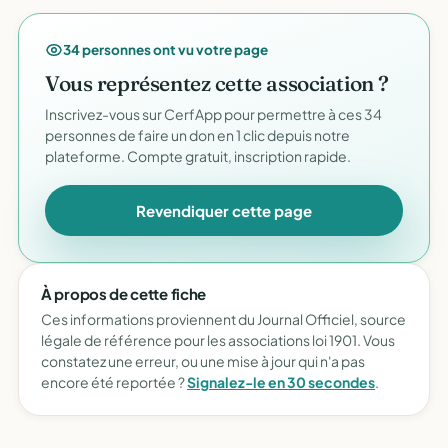
34 personnes ont vu votre page
Vous représentez cette association ?
Inscrivez-vous sur CerfApp pour permettre à ces 34
personnes de faire un don en 1 clic depuis notre
plateforme. Compte gratuit, inscription rapide.
Revendiquer cette page
À propos de cette fiche
Ces informations proviennent du Journal Officiel, source
légale de référence pour les associations loi 1901. Vous
constatez une erreur, ou une mise à jour qui n'a pas
encore été reportée ?
Signalez-le en 30 secondes
.