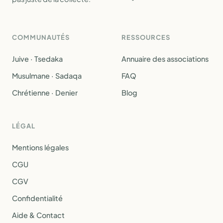
COMMUNAUTÉS
RESSOURCES
Juive · Tsedaka
Annuaire des associations
Musulmane · Sadaqa
FAQ
Chrétienne · Denier
Blog
LÉGAL
Mentions légales
CGU
CGV
Confidentialité
Aide & Contact