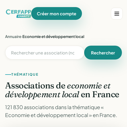
Créer mon compte
Annuaire
›
Economie et développement local
Rechercher
THÉMATIQUE
Associations de
economie et
développement local
en France
121 830 associations dans la thématique «
Economie et développement local » en France.