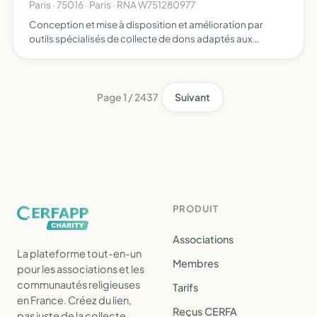
Paris · 75016 · Paris · RNA W751280977
Conception et mise à disposition et amélioration par
outils spécialisés de collecte de dons adaptés aux
besoins des associations
Page 1 / 2437
Suivant
PRODUIT
Associations
La plateforme tout-en-un
Membres
pour les associations et les
communautés religieuses
Tarifs
en France. Créez du lien,
Reçus CERFA
pas juste de la collecte.