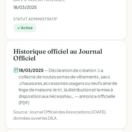
18/03/2025
STATUT ADMINISTRATIF
✓ Active
Historique officiel au Journal
Officiel
18/03/2025
— Déclaration de création : La
collecte de toutes sortes de vêtements , sacs
,chaussures,accessoires usagers ou neufs ainsi de
linge de maisons; le tri , la distribution et la mise à
disposition aux nécessiteu… —
annonce officielle
(PDF)
Source : Journal Officiel des Associations (JOAFE),
données ouvertes DILA.