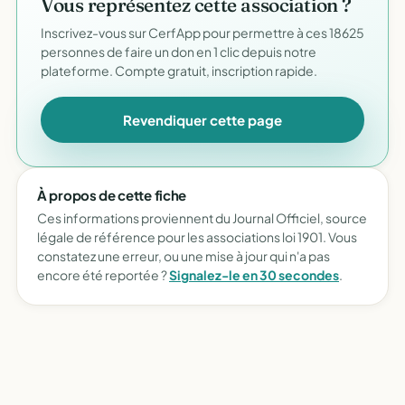
Vous représentez cette association ?
Inscrivez-vous sur CerfApp pour permettre à ces 18625
personnes de faire un don en 1 clic depuis notre
plateforme. Compte gratuit, inscription rapide.
Revendiquer cette page
À propos de cette fiche
Ces informations proviennent du Journal Officiel, source
légale de référence pour les associations loi 1901. Vous
constatez une erreur, ou une mise à jour qui n'a pas
encore été reportée ?
Signalez-le en 30 secondes
.