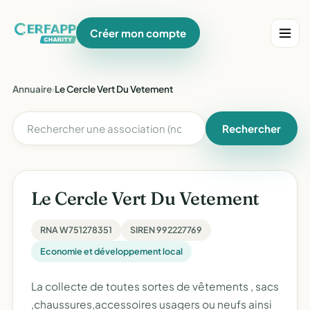
Créer mon compte
Annuaire
›
Le Cercle Vert Du Vetement
Rechercher
Le Cercle Vert Du Vetement
RNA W751278351
SIREN 992227769
Economie et développement local
La collecte de toutes sortes de vêtements , sacs
,chaussures,accessoires usagers ou neufs ainsi