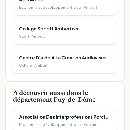
Economie et développement local · Ambert
College Sportif Ambertois
Sport · Ambert
Centre D'aide A La Creation Audiovisuelle Et Cinematographique
Culture · Ambert
À découvrir aussi dans le
département Puy-de-Dôme
Association Des Interprofessions Porcines Des Regions De Montagne "A.p.m." (Association Porc De Montagne)
Economie et développement local · Aubière