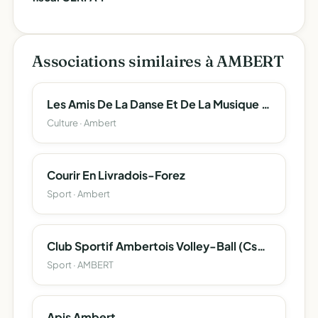
Associations similaires à AMBERT
Les Amis De La Danse Et De La Musique D'ambert
Culture · Ambert
Courir En Livradois-Forez
Sport · Ambert
Club Sportif Ambertois Volley-Ball (Csa Volley-Ball)
Sport · AMBERT
Apis Ambert