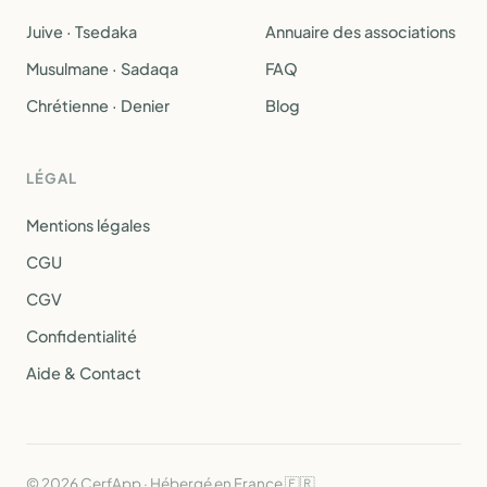
Juive · Tsedaka
Annuaire des associations
Musulmane · Sadaqa
FAQ
Chrétienne · Denier
Blog
LÉGAL
Mentions légales
CGU
CGV
Confidentialité
Aide & Contact
© 2026 CerfApp · Hébergé en France 🇫🇷