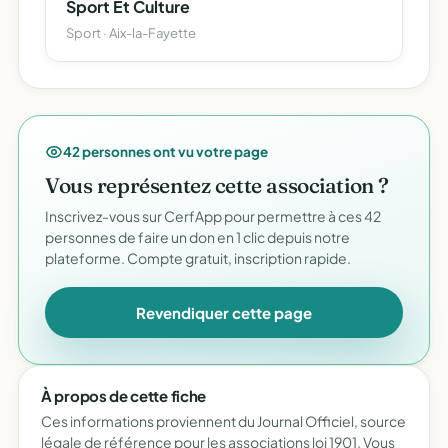
Sport Et Culture
Sport · Aix-la-Fayette
42 personnes ont vu votre page
Vous représentez cette association ?
Inscrivez-vous sur CerfApp pour permettre à ces 42
personnes de faire un don en 1 clic depuis notre
plateforme. Compte gratuit, inscription rapide.
Revendiquer cette page
À propos de cette fiche
Ces informations proviennent du Journal Officiel, source
légale de référence pour les associations loi 1901. Vous