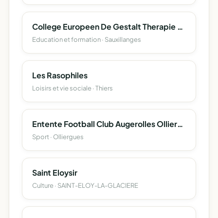
College Europeen De Gestalt Therapie De Langue Francaise
Education et formation · Sauxillanges
Les Rasophiles
Loisirs et vie sociale · Thiers
Entente Football Club Augerolles Olliergues
Sport · Olliergues
Saint Eloysir
Culture · SAINT-ELOY-LA-GLACIERE