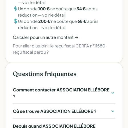
—
voir le détail
Un don de
100 €
ne coûte que
34 €
après
réduction —
voir le détail
Un don de
200 €
ne coûte que
68 €
après
réduction —
voir le détail
Calculer pour un autre montant →
Pour aller plus loin :
le reçu fiscal CERFA n°11580
·
reçu fiscal perdu ?
Questions fréquentes
Comment contacter ASSOCIATION ELLÉBORE
?
Où se trouve ASSOCIATION ELLÉBORE ?
Depuis quand ASSOCIATION ELLÉBORE