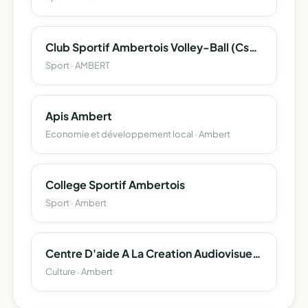
Club Sportif Ambertois Volley-Ball (Csa Volley-Ball)
Sport · AMBERT
Apis Ambert
Economie et développement local · Ambert
College Sportif Ambertois
Sport · Ambert
Centre D'aide A La Creation Audiovisuelle Et Cinematographique
Culture · Ambert