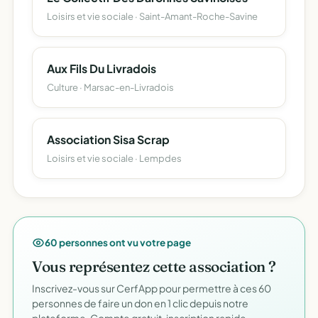
Loisirs et vie sociale · Saint-Amant-Roche-Savine
Aux Fils Du Livradois
Culture · Marsac-en-Livradois
Association Sisa Scrap
Loisirs et vie sociale · Lempdes
60 personnes ont vu votre page
Vous représentez cette association ?
Inscrivez-vous sur CerfApp pour permettre à ces 60
personnes de faire un don en 1 clic depuis notre