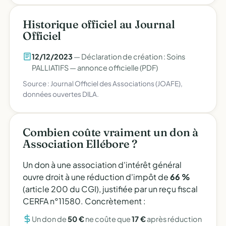
Historique officiel au Journal
Officiel
12/12/2023
— Déclaration de création : Soins
PALLIATIFS —
annonce officielle (PDF)
Source : Journal Officiel des Associations (JOAFE),
données ouvertes DILA.
Combien coûte vraiment un don à
Association Ellébore ?
Un don à une association d'intérêt général
ouvre droit à une réduction d'impôt de
66 %
(article 200 du CGI), justifiée par un reçu fiscal
CERFA n°11580. Concrètement :
Un don de
50 €
ne coûte que
17 €
après réduction