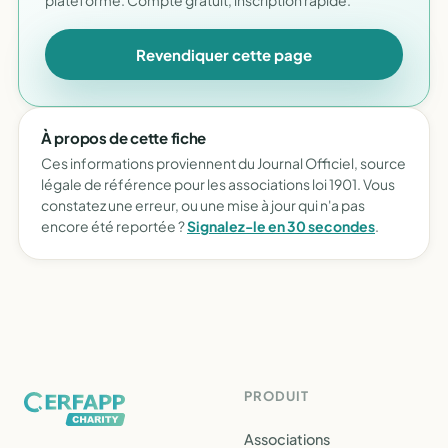
plateforme. Compte gratuit, inscription rapide.
Revendiquer cette page
À propos de cette fiche
Ces informations proviennent du Journal Officiel, source
légale de référence pour les associations loi 1901. Vous
constatez une erreur, ou une mise à jour qui n'a pas
encore été reportée ?
Signalez-le en 30 secondes
.
PRODUIT
Associations