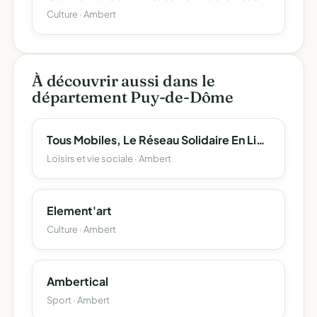
Culture · Ambert
À découvrir aussi dans le
département Puy-de-Dôme
Tous Mobiles, Le Réseau Solidaire En Livradois Forez
Loisirs et vie sociale · Ambert
Element'art
Culture · Ambert
Ambertical
Sport · Ambert