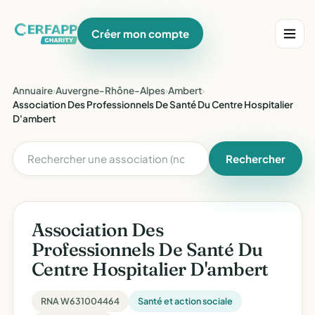
Créer mon compte
Annuaire
›
Auvergne-Rhône-Alpes
›
Ambert
›
Association Des Professionnels De Santé Du Centre Hospitalier
D'ambert
Rechercher
Association Des
Professionnels De Santé Du
Centre Hospitalier D'ambert
RNA W631004464
Santé et action sociale