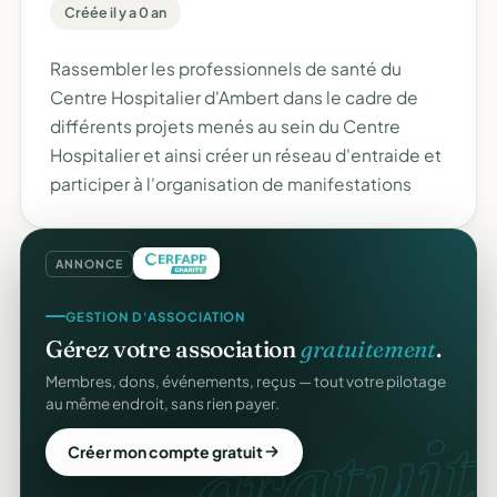
Créée il y a 0 an
Rassembler les professionnels de santé du
Centre Hospitalier d'Ambert dans le cadre de
différents projets menés au sein du Centre
Hospitalier et ainsi créer un réseau d'entraide et
participer à l'organisation de manifestations
ANNONCE
GESTION D'ASSOCIATION
Gérez votre association
gratuitement
.
Membres, dons, événements, reçus — tout votre pilotage
au même endroit, sans rien payer.
gratuit.
Créer mon compte gratuit