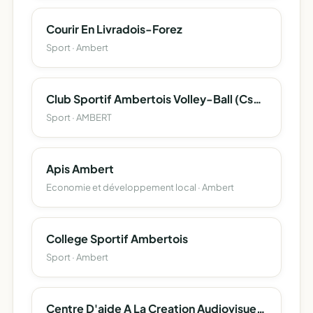
Courir En Livradois-Forez
Sport · Ambert
Club Sportif Ambertois Volley-Ball (Csa Volley-Ball)
Sport · AMBERT
Apis Ambert
Economie et développement local · Ambert
College Sportif Ambertois
Sport · Ambert
Centre D'aide A La Creation Audiovisuelle Et Cinematographique