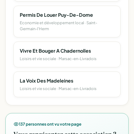
Permis De Louer Puy-De-Dome
Economie et développement local · Saint-
Germain-l'Herm
Vivre Et Bouger A Chadernolles
Loisirs et vie sociale · Marsac-en-Livradois
La Voix Des Madeleines
Loisirs et vie sociale · Marsac-en-Livradois
137 personnes ont vu votre page