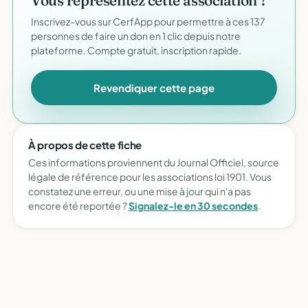
Vous représentez cette association ?
Inscrivez-vous sur CerfApp pour permettre à ces 137
personnes de faire un don en 1 clic depuis notre
plateforme. Compte gratuit, inscription rapide.
Revendiquer cette page
À propos de cette fiche
Ces informations proviennent du Journal Officiel, source
légale de référence pour les associations loi 1901. Vous
constatez une erreur, ou une mise à jour qui n'a pas
encore été reportée ?
Signalez-le en 30 secondes
.