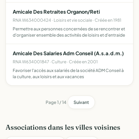
Amicale Des Retraites Organon/Reti
RNA W634000424 · Loisirs et vie sociale · Créée en 1981
Permettre aux personnes concernées de se rencontrer et
d'organiser ensemble des activités de loisirs et d'entraide
Amicale Des Salaries Adm Conseil (A.s.a.d.m.)
RNA W634001847 · Culture · Créée en 2001
Favoriser l'accès aux salariés de la société ADM Conseil à
la culture, aux loisirs et aux vacances
Page 1 / 14
Suivant
Associations dans les villes voisines