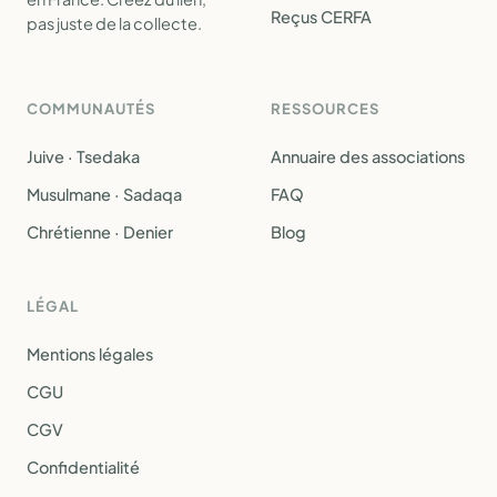
Reçus CERFA
pas juste de la collecte.
COMMUNAUTÉS
RESSOURCES
Juive · Tsedaka
Annuaire des associations
Musulmane · Sadaqa
FAQ
Chrétienne · Denier
Blog
LÉGAL
Mentions légales
CGU
CGV
Confidentialité