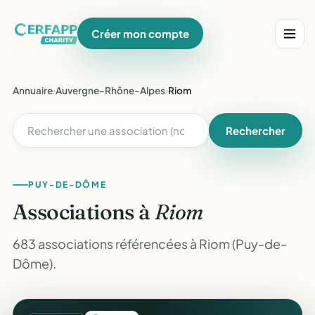
Créer mon compte
Annuaire
›
Auvergne-Rhône-Alpes
›
Riom
Rechercher
PUY-DE-DÔME
Associations à
Riom
683 associations référencées à Riom (Puy-de-
Dôme).