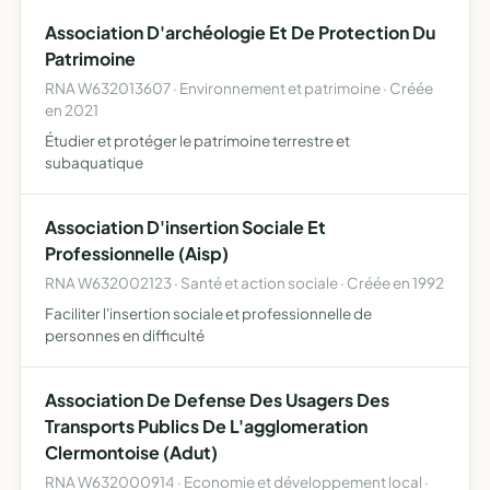
Association D'archéologie Et De Protection Du
Patrimoine
RNA W632013607 · Environnement et patrimoine · Créée
en 2021
Étudier et protéger le patrimoine terrestre et
subaquatique
Association D'insertion Sociale Et
Professionnelle (Aisp)
RNA W632002123 · Santé et action sociale · Créée en 1992
Faciliter l'insertion sociale et professionnelle de
personnes en difficulté
Association De Defense Des Usagers Des
Transports Publics De L'agglomeration
Clermontoise (Adut)
RNA W632000914 · Economie et développement local ·