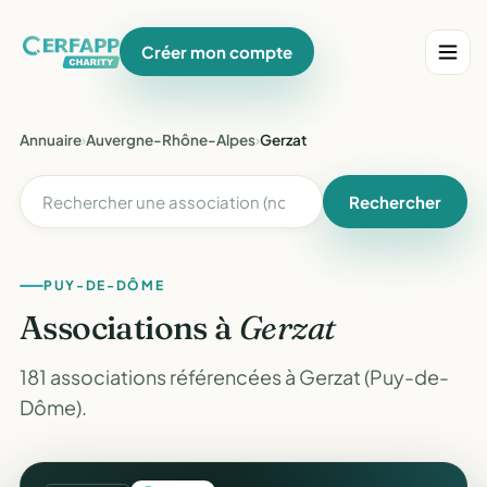
Créer mon compte
Annuaire
›
Auvergne-Rhône-Alpes
›
Gerzat
Rechercher
PUY-DE-DÔME
Associations à
Gerzat
181 associations référencées à Gerzat (Puy-de-
Dôme).