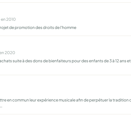
e en 2010
projet de promotion des droits de l'homme
 en 2020
achats suite à des dons de bienfaiteurs pour des enfants de 3 à 12 ans e
re en commun leur expérience musicale afin de perpétuer la tradition d
 …