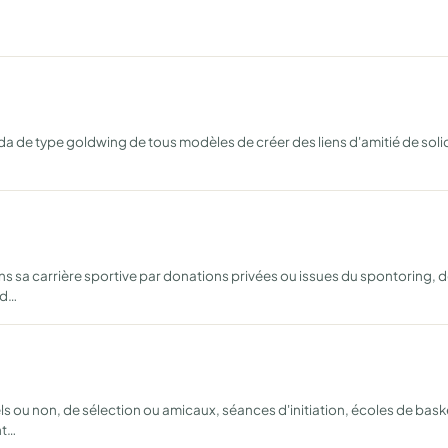
de type goldwing de tous modèles de créer des liens d'amitié de solid
sa carrière sportive par donations privées ou issues du spontoring, de
 d…
s ou non, de sélection ou amicaux, séances d'initiation, écoles de bask
nt…