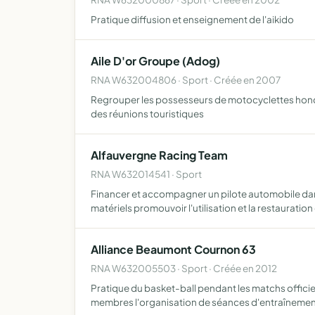
Pratique diffusion et enseignement de l'aikido
Aile D'or Groupe (Adog)
RNA W632004806 · Sport · Créée en 2007
Regrouper les possesseurs de motocyclettes honda 
des réunions touristiques
Alfauvergne Racing Team
RNA W632014541 · Sport
Financer et accompagner un pilote automobile dans 
matériels promouvoir l'utilisation et la restauration
Alliance Beaumont Cournon 63
RNA W632005503 · Sport · Créée en 2012
Pratique du basket-ball pendant les matchs officiel
membres l'organisation de séances d'entraîneme