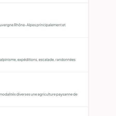
n Auvergne Rhône-Alpes principalement et
-alpinisme, expéditions, escalade, randonnées
modalités diverses une agriculture paysanne de