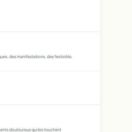
es, des manifestations, des festivités
ments douloureux qui les touchent