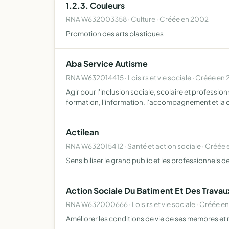
1.2.3. Couleurs
RNA W632003358 · Culture · Créée en 2002
Promotion des arts plastiques
Aba Service Autisme
RNA W632014415 · Loisirs et vie sociale · Créée en
Agir pour l'inclusion sociale, scolaire et profess
formation, l'information, l'accompagnement et la 
Actilean
RNA W632015412 · Santé et action sociale · Créée
Sensibiliser le grand public et les professionnels d
Action Sociale Du Batiment Et Des Travau
RNA W632000666 · Loisirs et vie sociale · Créée e
Améliorer les conditions de vie de ses membres et re