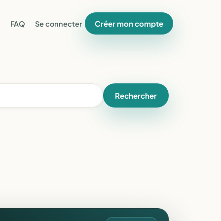
Créer mon compte
FAQ
Se connecter
Rechercher