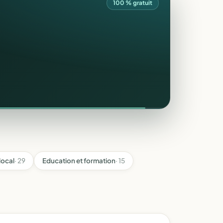
100 % gratuit
local
· 29
Education et formation
· 15