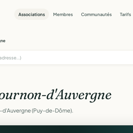
Associations
Membres
Communautés
Tarifs
gne
ournon-d'Auvergne
n-d'Auvergne (Puy-de-Dôme).