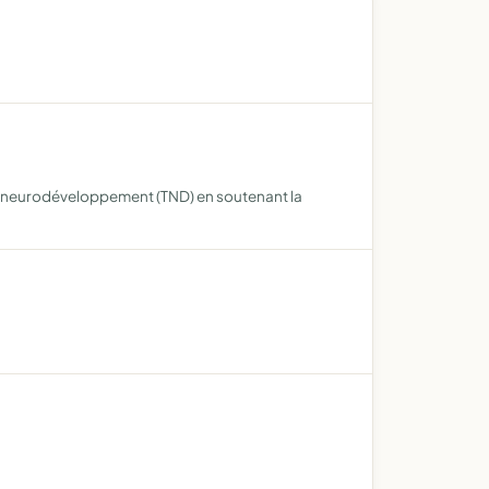
e du neurodéveloppement (TND) en soutenant la