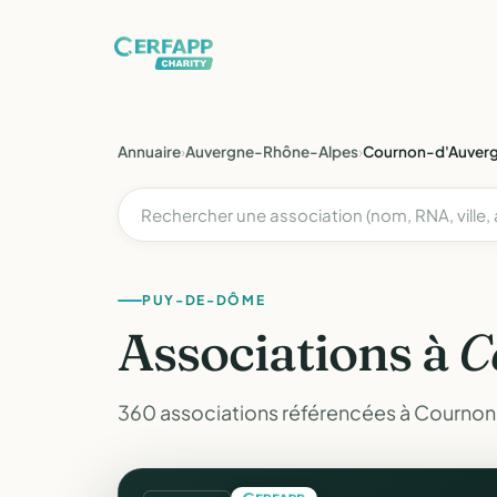
Annuaire
›
Auvergne-Rhône-Alpes
›
Cournon-d'Auver
PUY-DE-DÔME
Associations à
C
360 associations référencées à Courno