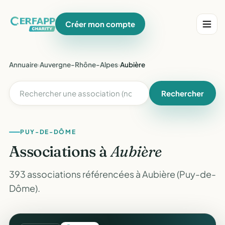
Créer mon compte
Annuaire
›
Auvergne-Rhône-Alpes
›
Aubière
Rechercher
PUY-DE-DÔME
Associations à
Aubière
393 associations référencées à Aubière (Puy-de-
Dôme).