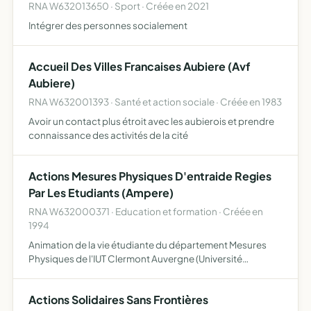
RNA W632013650 · Sport · Créée en 2021
Intégrer des personnes socialement
Accueil Des Villes Francaises Aubiere (Avf
Aubiere)
RNA W632001393 · Santé et action sociale · Créée en 1983
Avoir un contact plus étroit avec les aubierois et prendre
connaissance des activités de la cité
Actions Mesures Physiques D'entraide Regies
Par Les Etudiants (Ampere)
RNA W632000371 · Education et formation · Créée en
1994
Animation de la vie étudiante du département Mesures
Physiques de l'IUT Clermont Auvergne (Université
Clermont Auvergne)
Actions Solidaires Sans Frontières