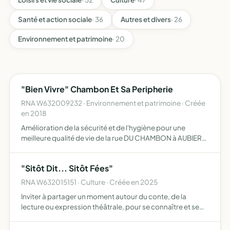
Santé et action sociale
· 36
Autres et divers
· 26
Environnement et patrimoine
· 20
"Bien Vivre" Chambon Et Sa Peripherie
RNA W632009232 · Environnement et patrimoine · Créée
en 2018
Amélioration de la sécurité et de l'hygiène pour une
meilleure qualité de vie de la rue DU CHAMBON à AUBIERE
et de sa périphérie
"Sitôt Dit... Sitôt Fées"
RNA W632015151 · Culture · Créée en 2025
Inviter à partager un moment autour du conte, de la
lecture ou expression théâtrale, pour se connaître et se
reconnaître