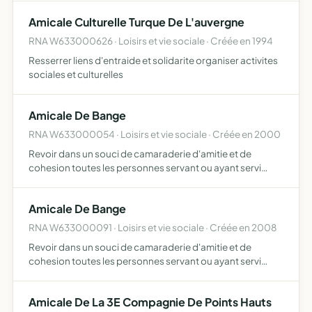
Amicale Culturelle Turque De L'auvergne
RNA W633000626 · Loisirs et vie sociale · Créée en 1994
Resserrer liens d'entraide et solidarite organiser activites
sociales et culturelles
Amicale De Bange
RNA W633000054 · Loisirs et vie sociale · Créée en 2000
Revoir dans un souci de camaraderie d'amitie et de
cohesion toutes les personnes servant ou ayant servi
dans le quartier de bange
Amicale De Bange
RNA W633000091 · Loisirs et vie sociale · Créée en 2008
Revoir dans un souci de camaraderie d'amitie et de
cohesion toutes les personnes servant ou ayant servi
dans le quartier de bange
Amicale De La 3E Compagnie De Points Hauts