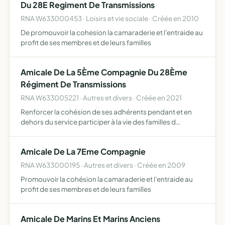
Du 28E Regiment De Transmissions
RNA W633000453 · Loisirs et vie sociale · Créée en 2010
De promouvoir la cohesion la camaraderie et l'entraide au
profit de ses membres et de leurs familles
Amicale De La 5Ème Compagnie Du 28Ème
Régiment De Transmissions
RNA W633005221 · Autres et divers · Créée en 2021
Renforcer la cohésion de ses adhérents pendant et en
dehors du service participer à la vie des familles d
adhérents (cadeaux de mariage)
Amicale De La 7Eme Compagnie
RNA W633000195 · Autres et divers · Créée en 2009
Promouvoir la cohésion la camaraderie et l'entraide au
profit de ses membres et de leurs familles
Amicale De Marins Et Marins Anciens