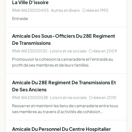
La Ville D'issoire
RNA W633000405 · Autres et divers · Créée en 1992
Entraide
Amicale Des Sous-Officiers Du 28E Regiment
De Transmissions
RNA W633000130 · Loisirs et vie sociale · Créée en 2009
Promouvoir la cohesion la camaraderie et l'entraide au
profit de ses membres et de leurs familles
Amicale Du 28E Regiment De Transmissions Et
De Ses Anciens
RNA W633000538 · Loisirs et vie sociale · Créée en 2010
Resserrer et maintenir les liens de camaraderie entre tous
ses membres au travers d'activités de cohésion
communes
Amicale Du Personnel Du Centre Hospitalier