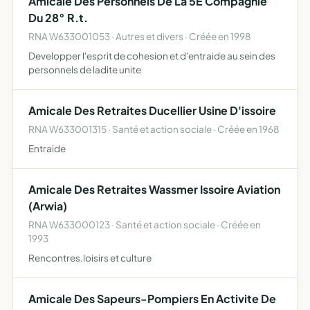
Amicale Des Personnels De La 5È Compagnie
Du 28° R.t.
RNA W633001053 · Autres et divers · Créée en 1998
Developper l'esprit de cohesion et d'entraide au sein des
personnels de ladite unite
Amicale Des Retraites Ducellier Usine D'issoire
RNA W633001315 · Santé et action sociale · Créée en 1968
Entraide
Amicale Des Retraites Wassmer Issoire Aviation
(Arwia)
RNA W633000123 · Santé et action sociale · Créée en
1993
Rencontres.loisirs et culture
Amicale Des Sapeurs-Pompiers En Activite De