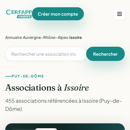
Créer mon compte
Annuaire
›
Auvergne-Rhône-Alpes
›
Issoire
Rechercher
PUY-DE-DÔME
Associations à
Issoire
455 associations référencées à Issoire (Puy-de-
Dôme).