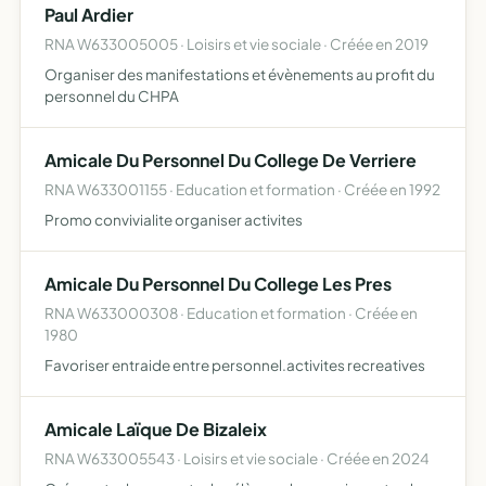
Paul Ardier
RNA W633005005 · Loisirs et vie sociale · Créée en 2019
Organiser des manifestations et évènements au profit du
personnel du CHPA
Amicale Du Personnel Du College De Verriere
RNA W633001155 · Education et formation · Créée en 1992
Promo convivialite organiser activites
Amicale Du Personnel Du College Les Pres
RNA W633000308 · Education et formation · Créée en
1980
Favoriser entraide entre personnel.activites recreatives
Amicale Laïque De Bizaleix
RNA W633005543 · Loisirs et vie sociale · Créée en 2024