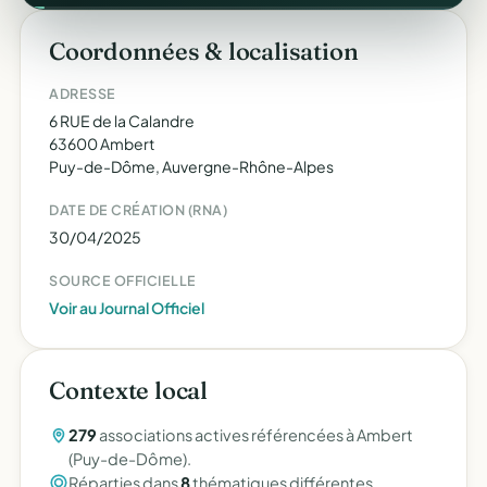
Coordonnées & localisation
ADRESSE
6 RUE de la Calandre
63600 Ambert
Puy-de-Dôme, Auvergne-Rhône-Alpes
DATE DE CRÉATION (RNA)
30/04/2025
SOURCE OFFICIELLE
Voir au Journal Officiel
Contexte local
279
associations actives référencées à Ambert
(Puy-de-Dôme).
Réparties dans
8
thématiques différentes.