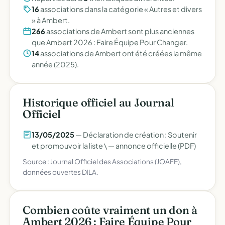
16
associations dans la catégorie « Autres et divers
» à Ambert.
266
associations de Ambert sont plus anciennes
que Ambert 2026 : Faire Équipe Pour Changer.
14
associations de Ambert ont été créées la même
année (2025).
Historique officiel au Journal
Officiel
13/05/2025
— Déclaration de création : Soutenir
et promouvoir la liste \ —
annonce officielle (PDF)
Source : Journal Officiel des Associations (JOAFE),
données ouvertes DILA.
Combien coûte vraiment un don à
Ambert 2026 : Faire Équipe Pour