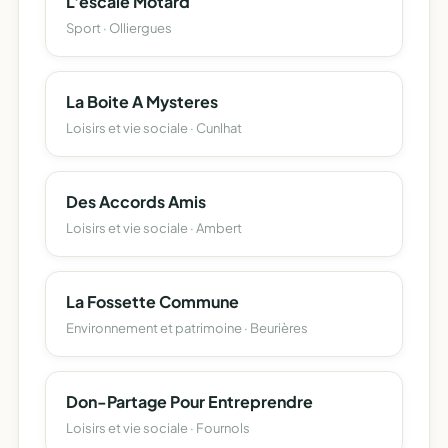
L'escale Motard
Sport · Olliergues
La Boite A Mysteres
Loisirs et vie sociale · Cunlhat
Des Accords Amis
Loisirs et vie sociale · Ambert
La Fossette Commune
Environnement et patrimoine · Beurières
Don-Partage Pour Entreprendre
Loisirs et vie sociale · Fournols