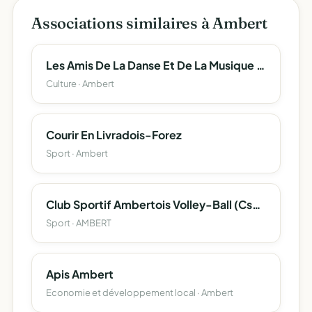
Associations similaires à Ambert
Les Amis De La Danse Et De La Musique D'ambert
Culture · Ambert
Courir En Livradois-Forez
Sport · Ambert
Club Sportif Ambertois Volley-Ball (Csa Volley-Ball)
Sport · AMBERT
Apis Ambert
Economie et développement local · Ambert