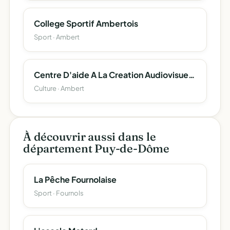
College Sportif Ambertois
Sport · Ambert
Centre D'aide A La Creation Audiovisuelle Et Cinematographique
Culture · Ambert
À découvrir aussi dans le
département Puy-de-Dôme
La Pêche Fournolaise
Sport · Fournols