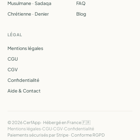
Musulmane · Sadaqa
FAQ
Chrétienne · Denier
Blog
LÉGAL
Mentions légales
CGU
CGV
Confidentialité
Aide & Contact
© 2026 CerfApp · Hébergé en France 🇫🇷
Mentions légales
·
CGU
·
CGV
·
Confidentialité
Paiements sécurisés par Stripe · Conforme RGPD