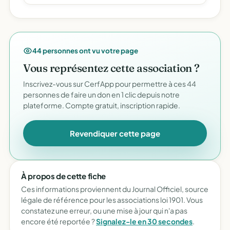
44 personnes ont vu votre page
Vous représentez cette association ?
Inscrivez-vous sur CerfApp pour permettre à ces 44
personnes de faire un don en 1 clic depuis notre
plateforme. Compte gratuit, inscription rapide.
Revendiquer cette page
À propos de cette fiche
Ces informations proviennent du Journal Officiel, source
légale de référence pour les associations loi 1901. Vous
constatez une erreur, ou une mise à jour qui n'a pas
encore été reportée ?
Signalez-le en 30 secondes
.