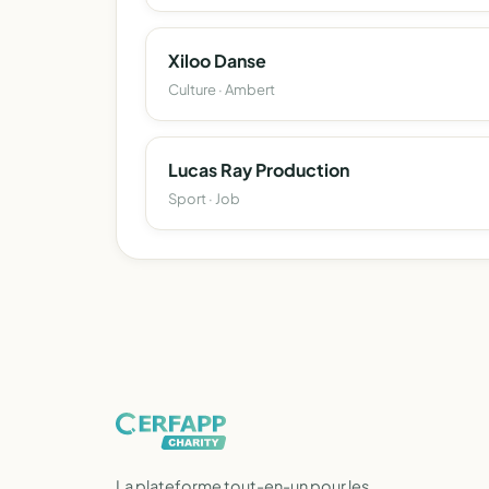
Xiloo Danse
Culture · Ambert
Lucas Ray Production
Sport · Job
La plateforme tout-en-un pour les