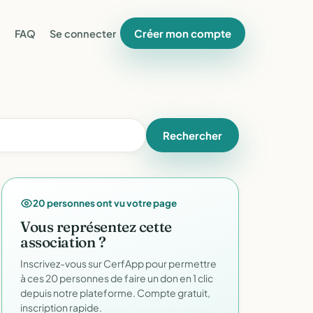
Créer mon compte
FAQ
Se connecter
Rechercher
20 personnes ont vu votre page
Vous représentez cette
association ?
Inscrivez-vous sur CerfApp pour permettre
à ces 20 personnes de faire un don en 1 clic
depuis notre plateforme. Compte gratuit,
inscription rapide.