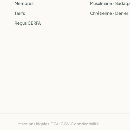
Membres
Musulmane · Sadaq
Tarifs
Chrétienne · Denier
Reçus CERFA
Mentions légales
·
CGU
·
CGV
·
Confidentialité