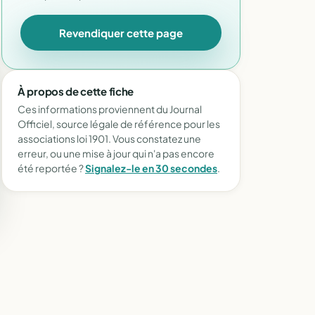
Revendiquer cette page
À propos de cette fiche
Ces informations proviennent du Journal
Officiel, source légale de référence pour les
associations loi 1901. Vous constatez une
erreur, ou une mise à jour qui n'a pas encore
été reportée ?
Signalez-le en 30 secondes
.