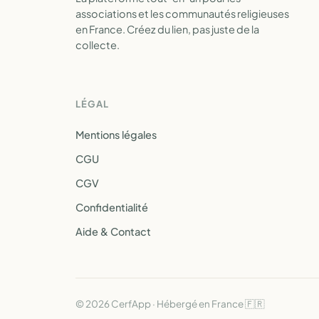
associations et les communautés religieuses
en France. Créez du lien, pas juste de la
collecte.
LÉGAL
Mentions légales
CGU
CGV
Confidentialité
Aide & Contact
© 2026 CerfApp · Hébergé en France 🇫🇷