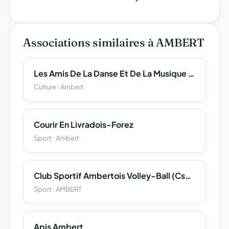
Associations similaires à AMBERT
Les Amis De La Danse Et De La Musique D'ambert
Culture · Ambert
Courir En Livradois-Forez
Sport · Ambert
Club Sportif Ambertois Volley-Ball (Csa Volley-Ball)
Sport · AMBERT
Apis Ambert