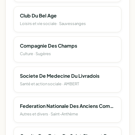
Club Du Bel Age
Loisirs et vie sociale · Sauvessanges
Compagnie Des Champs
Culture · Sugères
Societe De Medecine Du Livradois
Santé et action sociale · AMBERT
Federation Nationale Des Anciens Combattants En Algerie Maroc Et Tunisie (Fnaca Saint- Antheme)
Autres et divers · Saint-Anthème