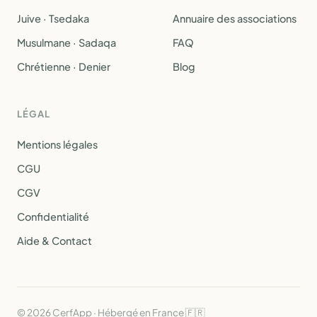
Juive · Tsedaka
Annuaire des associations
Musulmane · Sadaqa
FAQ
Chrétienne · Denier
Blog
LÉGAL
Mentions légales
CGU
CGV
Confidentialité
Aide & Contact
© 2026 CerfApp · Hébergé en France 🇫🇷