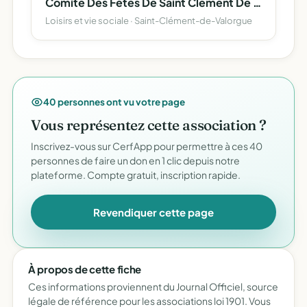
Comite Des Fetes De Saint Clement De Valorgue
Loisirs et vie sociale · Saint-Clément-de-Valorgue
40 personnes ont vu votre page
Vous représentez cette association ?
Inscrivez-vous sur CerfApp pour permettre à ces 40
personnes de faire un don en 1 clic depuis notre
plateforme. Compte gratuit, inscription rapide.
Revendiquer cette page
À propos de cette fiche
Ces informations proviennent du Journal Officiel, source
légale de référence pour les associations loi 1901. Vous