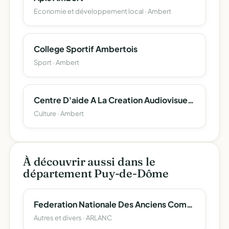
Economie et développement local · Ambert
College Sportif Ambertois
Sport · Ambert
Centre D'aide A La Creation Audiovisuelle Et Cinematographique
Culture · Ambert
À découvrir aussi dans le
département Puy-de-Dôme
Federation Nationale Des Anciens Combattants En Algerie (Maroc Et Tunisie)
Autres et divers · ARLANC