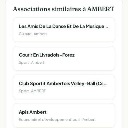
Associations similaires à AMBERT
Les Amis De La Danse Et De La Musique D'ambert
Culture · Ambert
Courir En Livradois-Forez
Sport · Ambert
Club Sportif Ambertois Volley-Ball (Csa Volley-Ball)
Sport · AMBERT
Apis Ambert
Economie et développement local · Ambert