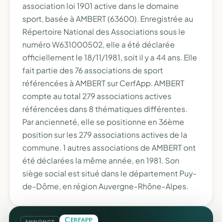
association loi 1901 active dans le domaine
sport, basée à AMBERT (63600). Enregistrée au
Répertoire National des Associations sous le
numéro W631000502, elle a été déclarée
officiellement le 18/11/1981, soit il y a 44 ans. Elle
fait partie des 76 associations de sport
référencées à AMBERT sur CerfApp. AMBERT
compte au total 279 associations actives
référencées dans 8 thématiques différentes.
Par ancienneté, elle se positionne en 36ème
position sur les 279 associations actives de la
commune. 1 autres associations de AMBERT ont
été déclarées la même année, en 1981. Son
siège social est situé dans le département Puy-
de-Dôme, en région Auvergne-Rhône-Alpes.
ANNONCE