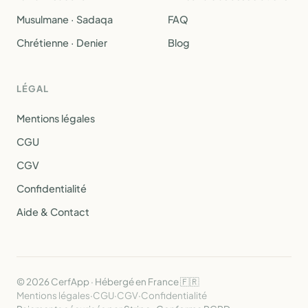
Musulmane · Sadaqa
FAQ
Chrétienne · Denier
Blog
LÉGAL
Mentions légales
CGU
CGV
Confidentialité
Aide & Contact
© 2026 CerfApp · Hébergé en France 🇫🇷
Mentions légales
·
CGU
·
CGV
·
Confidentialité