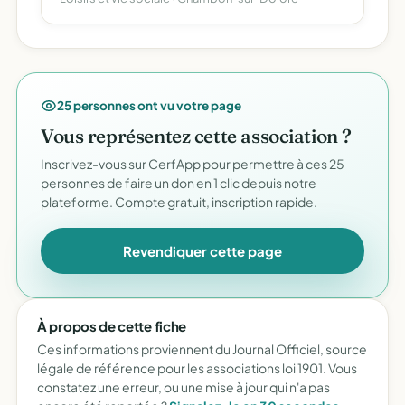
25 personnes ont vu votre page
Vous représentez cette association ?
Inscrivez-vous sur CerfApp pour permettre à ces 25
personnes de faire un don en 1 clic depuis notre
plateforme. Compte gratuit, inscription rapide.
Revendiquer cette page
À propos de cette fiche
Ces informations proviennent du Journal Officiel, source
légale de référence pour les associations loi 1901. Vous
constatez une erreur, ou une mise à jour qui n'a pas