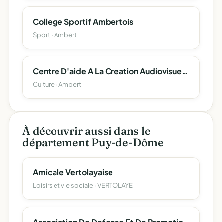
College Sportif Ambertois
Sport · Ambert
Centre D'aide A La Creation Audiovisuelle Et Cinematographique
Culture · Ambert
À découvrir aussi dans le
département Puy-de-Dôme
Amicale Vertolayaise
Loisirs et vie sociale · VERTOLAYE
Association De Defense Et De Promotion De La Fourme Et Des Fromages Fermiers Du Livradois-Forez