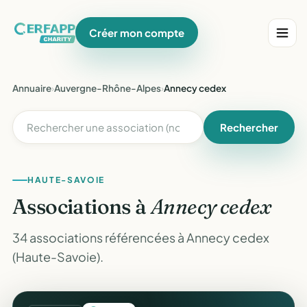
Créer mon compte
Annuaire
›
Auvergne-Rhône-Alpes
›
Annecy cedex
Rechercher
HAUTE-SAVOIE
Associations à
Annecy cedex
34 associations référencées à Annecy cedex
(Haute-Savoie).