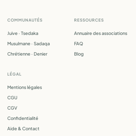
COMMUNAUTÉS
RESSOURCES
Juive · Tsedaka
Annuaire des associations
Musulmane · Sadaqa
FAQ
Chrétienne · Denier
Blog
LÉGAL
Mentions légales
CGU
CGV
Confidentialité
Aide & Contact