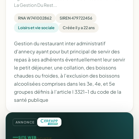
La Gestion Du Rest...
RNA W741002862
SIREN 479722456
Loisirs et vie sociale
Créée il y a 22 ans
Gestion du restaurant inter administratif
d'annecy ayant pour but principal de servir des
repas à ses adhérents éventuellement leur servir
le petit déjeuner, une collation, des boissons
chaudes ou froides, à l'exclusion des boissons
alcoolisées comprises dans les 3e, 4e, et 5e
groupes définis à l'article l 3321-1 du code de la
santé publique
ANNONCE
SITE WEB