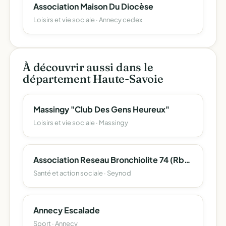
Association Maison Du Diocèse
Loisirs et vie sociale · Annecy cedex
À découvrir aussi dans le
département Haute-Savoie
Massingy "Club Des Gens Heureux"
Loisirs et vie sociale · Massingy
Association Reseau Bronchiolite 74 (Rb74)
Santé et action sociale · Seynod
Annecy Escalade
Sport · Annecy