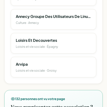
Annecy Groupe Des Utilisateurs De Linux Et Des Logiciels Libres (Agu3L)
Culture · Annecy
Loisirs Et Decouvertes
Loisirs et vie sociale · Épagny
Arvipa
Loisirs et vie sociale · Groisy
132 personnes ont vu votre page
Vous représentez cette association ?