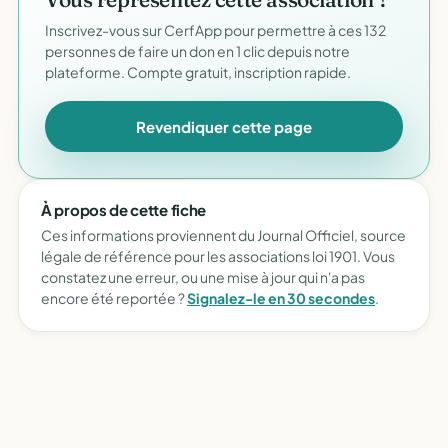
Inscrivez-vous sur CerfApp pour permettre à ces 132
personnes de faire un don en 1 clic depuis notre
plateforme. Compte gratuit, inscription rapide.
Revendiquer cette page
À propos de cette fiche
Ces informations proviennent du Journal Officiel, source
légale de référence pour les associations loi 1901. Vous
constatez une erreur, ou une mise à jour qui n'a pas
encore été reportée ?
Signalez-le en 30 secondes
.