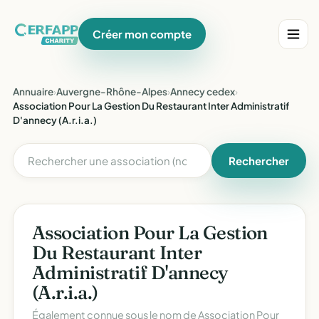
Créer mon compte
Annuaire
›
Auvergne-Rhône-Alpes
›
Annecy cedex
›
Association Pour La Gestion Du Restaurant Inter Administratif
D'annecy (A.r.i.a.)
Rechercher
Association Pour La Gestion
Du Restaurant Inter
Administratif D'annecy
(A.r.i.a.)
Également connue sous le nom de
Association Pour