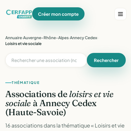
Créer mon compte
Annuaire
›
Auvergne-Rhône-Alpes
›
Annecy Cedex
›
Loisirs et vie sociale
Rechercher
THÉMATIQUE
Associations de
loisirs et vie
sociale
à Annecy Cedex
(Haute-Savoie)
16 associations dans la thématique « Loisirs et vie