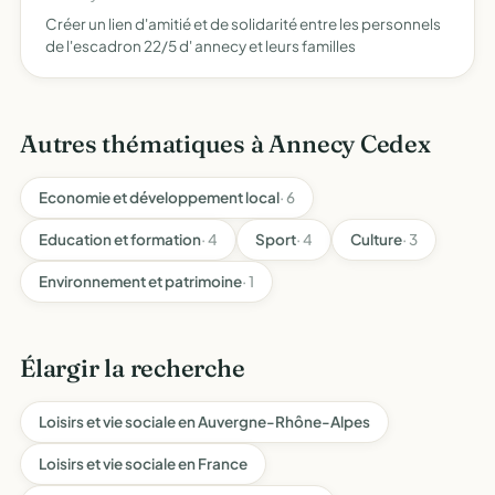
Créer un lien d'amitié et de solidarité entre les personnels
de l'escadron 22/5 d' annecy et leurs familles
Autres thématiques à Annecy Cedex
Economie et développement local
· 6
Education et formation
· 4
Sport
· 4
Culture
· 3
Environnement et patrimoine
· 1
Élargir la recherche
Loisirs et vie sociale en Auvergne-Rhône-Alpes
Loisirs et vie sociale en France