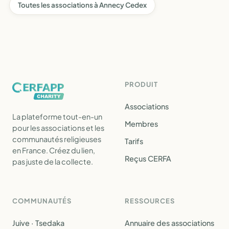
Toutes les associations à Annecy Cedex
PRODUIT
Associations
La plateforme tout-en-un
Membres
pour les associations et les
communautés religieuses
Tarifs
en France. Créez du lien,
Reçus CERFA
pas juste de la collecte.
COMMUNAUTÉS
RESSOURCES
Juive · Tsedaka
Annuaire des associations