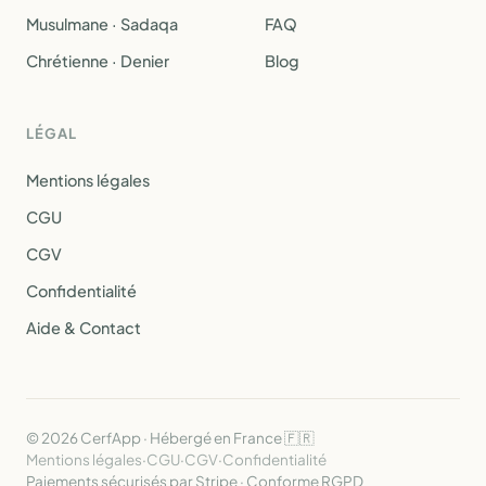
Musulmane · Sadaqa
FAQ
Chrétienne · Denier
Blog
LÉGAL
Mentions légales
CGU
CGV
Confidentialité
Aide & Contact
© 2026 CerfApp · Hébergé en France 🇫🇷
Mentions légales
·
CGU
·
CGV
·
Confidentialité
Paiements sécurisés par Stripe · Conforme RGPD