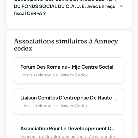
DU FONDS SOCIAL DU C.A.U.E. avec un reçu
fiscal CERFA ?
Associations similaires à Annecy
cedex
Forum Des Romains - Mjc Centre Social
Loisirs et vie sociale · Annecy Cedex
Liaison Comites D'entreprise De Haute Savoie (L.c.e. 74)
Loisirs et vie sociale · Annecy Cedex
Association Pour Le Developpement De L'emploi Agricole Et Rural De Haute-Savoie
Economie et développement local · Annecy cedex