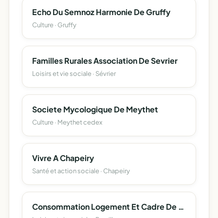
Echo Du Semnoz Harmonie De Gruffy
Culture · Gruffy
Familles Rurales Association De Sevrier
Loisirs et vie sociale · Sévrier
Societe Mycologique De Meythet
Culture · Meythet cedex
Vivre A Chapeiry
Santé et action sociale · Chapeiry
Consommation Logement Et Cadre De Vie