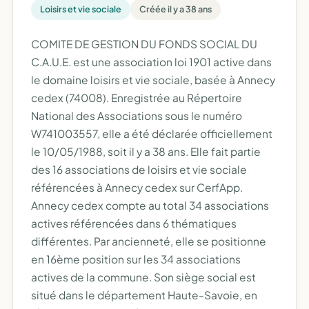
Loisirs et vie sociale
Créée il y a 38 ans
COMITE DE GESTION DU FONDS SOCIAL DU
C.A.U.E. est une association loi 1901 active dans
le domaine loisirs et vie sociale, basée à Annecy
cedex (74008). Enregistrée au Répertoire
National des Associations sous le numéro
W741003557, elle a été déclarée officiellement
le 10/05/1988, soit il y a 38 ans. Elle fait partie
des 16 associations de loisirs et vie sociale
référencées à Annecy cedex sur CerfApp.
Annecy cedex compte au total 34 associations
actives référencées dans 6 thématiques
différentes. Par ancienneté, elle se positionne
en 16ème position sur les 34 associations
actives de la commune. Son siège social est
situé dans le département Haute-Savoie, en