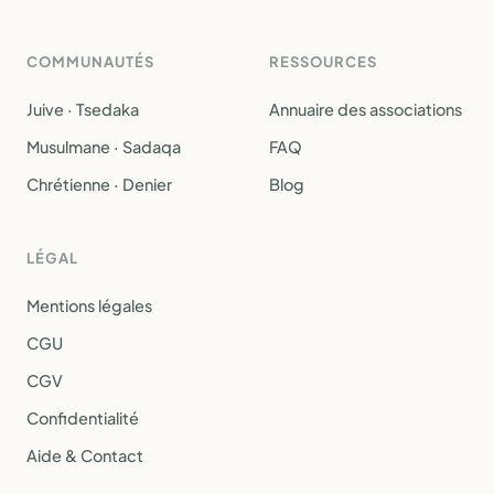
COMMUNAUTÉS
RESSOURCES
Juive · Tsedaka
Annuaire des associations
Musulmane · Sadaqa
FAQ
Chrétienne · Denier
Blog
LÉGAL
Mentions légales
CGU
CGV
Confidentialité
Aide & Contact