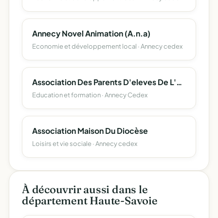
Annecy Novel Animation (A.n.a)
Economie et développement local · Annecy cedex
Association Des Parents D'eleves De L'enseignement Libre (Apel) Du Departement De La Haute-Savoie
Education et formation · Annecy Cedex
Association Maison Du Diocèse
Loisirs et vie sociale · Annecy cedex
À découvrir aussi dans le
département Haute-Savoie