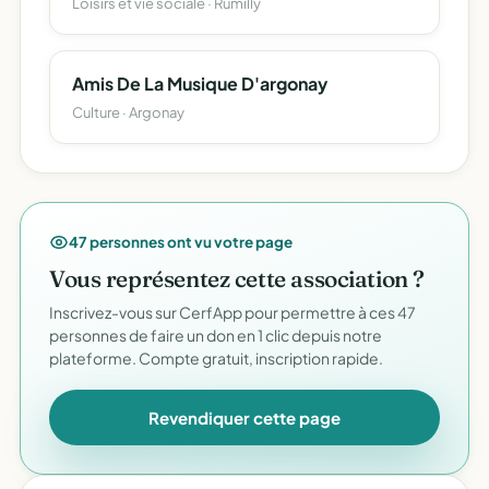
Loisirs et vie sociale · Rumilly
Amis De La Musique D'argonay
Culture · Argonay
47 personnes ont vu votre page
Vous représentez cette association ?
Inscrivez-vous sur CerfApp pour permettre à ces 47
personnes de faire un don en 1 clic depuis notre
plateforme. Compte gratuit, inscription rapide.
Revendiquer cette page