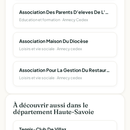
Association Des Parents D'eleves De L'enseignement Libre (Apel) Du Departement De La Haute-Savoie
Education et formation · Annecy Cedex
Association Maison Du Diocèse
Loisirs et vie sociale · Annecy cedex
Association Pour La Gestion Du Restaurant Inter Administratif D'annecy (A.r.i.a.)
Loisirs et vie sociale · Annecy cedex
À découvrir aussi dans le
département Haute-Savoie
Tennis-Club De Villaz