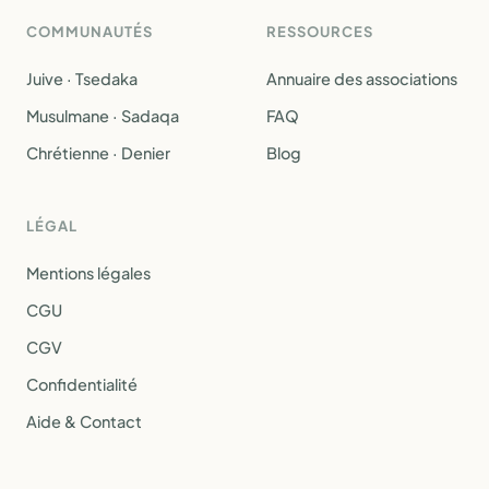
COMMUNAUTÉS
RESSOURCES
Juive · Tsedaka
Annuaire des associations
Musulmane · Sadaqa
FAQ
Chrétienne · Denier
Blog
LÉGAL
Mentions légales
CGU
CGV
Confidentialité
Aide & Contact