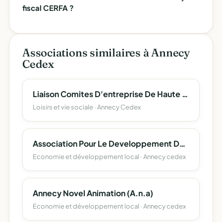
fiscal CERFA ?
Associations similaires à Annecy
Cedex
Liaison Comites D'entreprise De Haute Savoie (L.c.e. 74)
Loisirs et vie sociale · Annecy Cedex
Association Pour Le Developpement De L'emploi Agricole Et Rural De Haute-Savoie
Economie et développement local · Annecy cedex
Annecy Novel Animation (A.n.a)
Economie et développement local · Annecy cedex