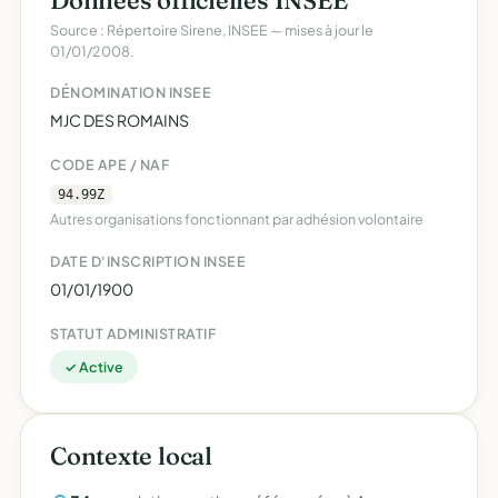
Données officielles INSEE
Source : Répertoire Sirene, INSEE — mises à jour le
01/01/2008.
DÉNOMINATION INSEE
MJC DES ROMAINS
CODE APE / NAF
94.99Z
Autres organisations fonctionnant par adhésion volontaire
DATE D'INSCRIPTION INSEE
01/01/1900
STATUT ADMINISTRATIF
✓ Active
Contexte local