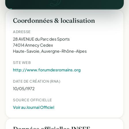
Coordonnées & localisation
ADRESSE
28 AVENUE du Parc des Sports
74014 Annecy Cedex
Haute-Savoie, Auvergne-Rhône-Alpes
SITE WEB
http://www.forumdesromains.org
DATE DE CRÉATION (RNA)
10/05/1972
SOURCE OFFICIELLE
Voir au Journal Officiel