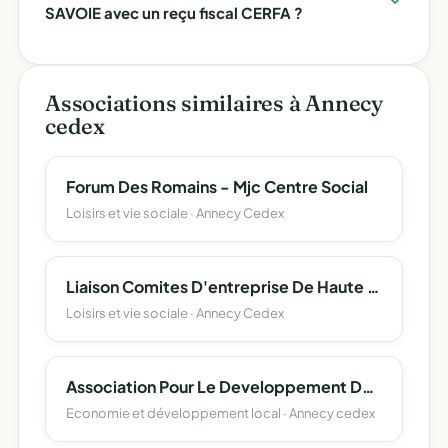
SAVOIE avec un reçu fiscal CERFA ?
Associations similaires à Annecy
cedex
Forum Des Romains - Mjc Centre Social
Loisirs et vie sociale · Annecy Cedex
Liaison Comites D'entreprise De Haute Savoie (L.c.e. 74)
Loisirs et vie sociale · Annecy Cedex
Association Pour Le Developpement De L'emploi Agricole Et Rural De Haute-Savoie
Economie et développement local · Annecy cedex