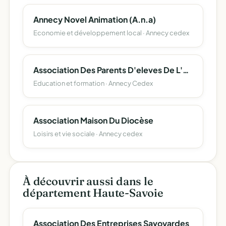
Annecy Novel Animation (A.n.a)
Economie et développement local · Annecy cedex
Association Des Parents D'eleves De L'enseignement Libre (Apel) Du Departement De La Haute-Savoie
Education et formation · Annecy Cedex
Association Maison Du Diocèse
Loisirs et vie sociale · Annecy cedex
À découvrir aussi dans le
département Haute-Savoie
Association Des Entreprises Savoyardes