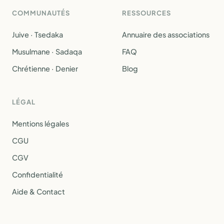
COMMUNAUTÉS
RESSOURCES
Juive · Tsedaka
Annuaire des associations
Musulmane · Sadaqa
FAQ
Chrétienne · Denier
Blog
LÉGAL
Mentions légales
CGU
CGV
Confidentialité
Aide & Contact