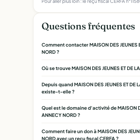
Pour aller plus loin :
le reçu fiscal CERFA n°115
Questions fréquentes
Comment contacter MAISON DES JEUNES 
NORD ?
Où se trouve MAISON DES JEUNES ET DE 
Depuis quand MAISON DES JEUNES ET DE
existe-t-elle ?
Quel est le domaine d'activité de MAISO
ANNECY NORD ?
Comment faire un don à MAISON DES JEU
NORD avec un reçu fiscal CERFA ?