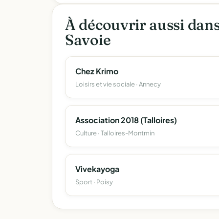
À découvrir aussi dan
Savoie
Chez Krimo
Loisirs et vie sociale · Annecy
Association 2018 (Talloires)
Culture · Talloires-Montmin
Vivekayoga
Sport · Poisy