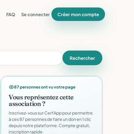
Créer mon compte
FAQ
Se connecter
Rechercher
87 personnes ont vu votre page
Vous représentez cette
association ?
Inscrivez-vous sur CerfApp pour permettre
à ces 87 personnes de faire un don en 1 clic
depuis notre plateforme. Compte gratuit,
inscription rapide.