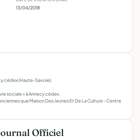
13/04/2018
cy cédex (Haute-Savoie).
 vie sociale » à Annecy cédex.
nciennes que Maison Des Jeunes Et De La Culture - Centre
Journal Officiel