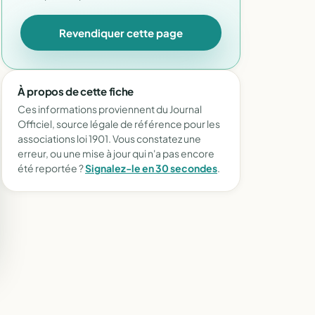
Revendiquer cette page
À propos de cette fiche
Ces informations proviennent du Journal
Officiel, source légale de référence pour les
associations loi 1901. Vous constatez une
erreur, ou une mise à jour qui n'a pas encore
été reportée ?
Signalez-le en 30 secondes
.