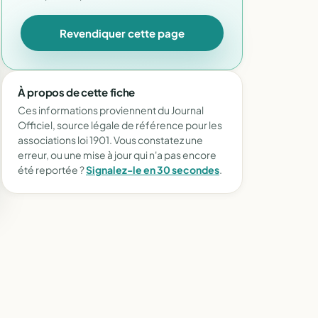
Revendiquer cette page
À propos de cette fiche
Ces informations proviennent du Journal
Officiel, source légale de référence pour les
associations loi 1901. Vous constatez une
erreur, ou une mise à jour qui n'a pas encore
été reportée ?
Signalez-le en 30 secondes
.