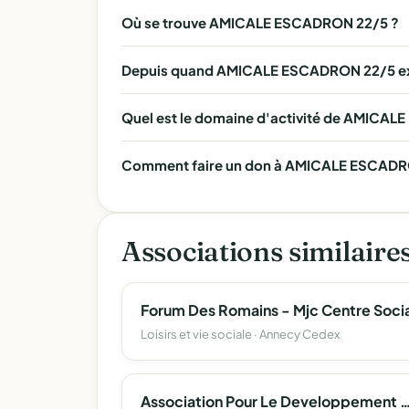
Où se trouve AMICALE ESCADRON 22/5 ?
Depuis quand AMICALE ESCADRON 22/5 exi
Quel est le domaine d'activité de AMICA
Comment faire un don à AMICALE ESCADRON
Associations similaire
Forum Des Romains - Mjc Centre Socia
Loisirs et vie sociale · Annecy Cedex
Association Pour Le Developpement De L'emploi Agricole Et Rural D