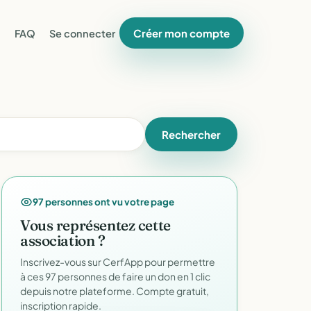
Créer mon compte
FAQ
Se connecter
Rechercher
97 personnes ont vu votre page
Vous représentez cette
association ?
Inscrivez-vous sur CerfApp pour permettre
à ces 97 personnes de faire un don en 1 clic
depuis notre plateforme. Compte gratuit,
inscription rapide.