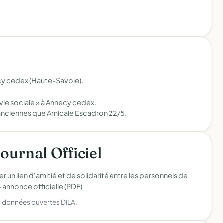
cy cedex (Haute-Savoie).
 vie sociale » à Annecy cedex.
anciennes que Amicale Escadron 22/5.
Journal Officiel
r un lien d'amitié et de solidarité entre les personnels de
—
annonce officielle (PDF)
), données ouvertes DILA.