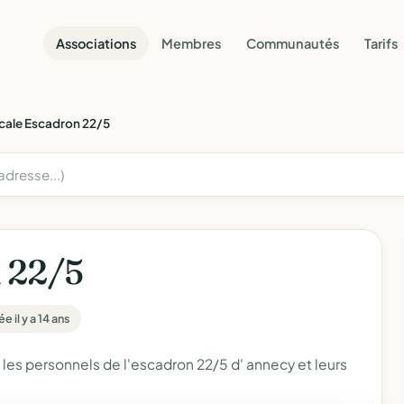
Associations
Membres
Communautés
Tarifs
cale Escadron 22/5
 22/5
e il y a 14 ans
e les personnels de l'escadron 22/5 d' annecy et leurs