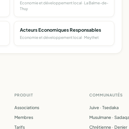
Economie et développement local · La Balme-de-
Thuy
Acteurs Economiques Responsables
Economie et développement local · Meythet
PRODUIT
COMMUNAUTÉS
Associations
Juive · Tsedaka
Membres
Musulmane · Sadaq
Tarifs
Chrétienne · Denier