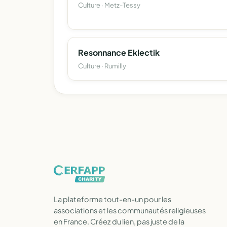
Culture · Metz-Tessy
Resonnance Eklectik
Culture · Rumilly
La plateforme tout-en-un pour les
associations et les communautés religieuses
en France. Créez du lien, pas juste de la