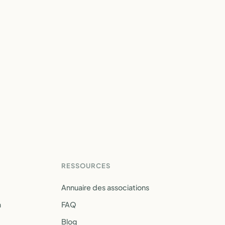
RESSOURCES
Annuaire des associations
a
FAQ
Blog