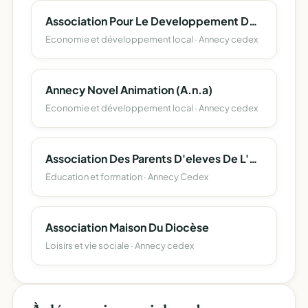
Association Pour Le Developpement De L'emploi Agricole Et Rural De Haute-Savoie
Economie et développement local · Annecy cedex
Annecy Novel Animation (A.n.a)
Economie et développement local · Annecy cedex
Association Des Parents D'eleves De L'enseignement Libre (Apel) Du Departement De La Haute-Savoie
Education et formation · Annecy Cedex
Association Maison Du Diocèse
Loisirs et vie sociale · Annecy cedex