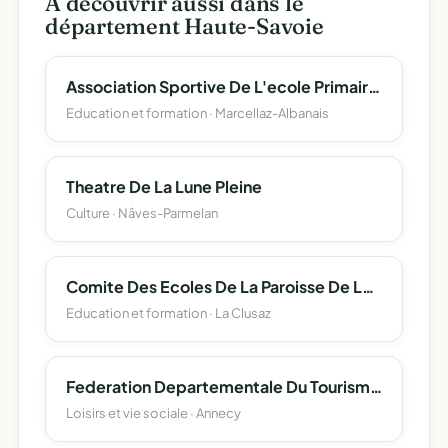
À découvrir aussi dans le
département Haute-Savoie
Association Sportive De L'ecole Primaire Publique De Marcellaz-Albanais
Education et formation · Marcellaz-Albanais
Theatre De La Lune Pleine
Culture · Nâves-Parmelan
Comite Des Ecoles De La Paroisse De La Clusaz
Education et formation · La Clusaz
Federation Departementale Du Tourisme Social De La Haute-Savoie
Loisirs et vie sociale · Annecy