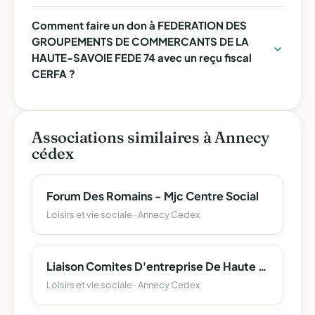
Comment faire un don à FEDERATION DES
GROUPEMENTS DE COMMERCANTS DE LA
HAUTE-SAVOIE FEDE 74 avec un reçu fiscal
CERFA ?
Associations similaires à Annecy
cédex
Forum Des Romains - Mjc Centre Social
Loisirs et vie sociale · Annecy Cedex
Liaison Comites D'entreprise De Haute Savoie (L.c.e. 74)
Loisirs et vie sociale · Annecy Cedex