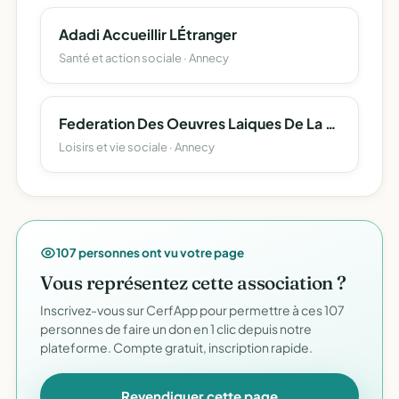
Adadi Accueillir LÉtranger
Santé et action sociale · Annecy
Federation Des Oeuvres Laiques De La Haute Savoie
Loisirs et vie sociale · Annecy
107 personnes ont vu votre page
Vous représentez cette association ?
Inscrivez-vous sur CerfApp pour permettre à ces 107
personnes de faire un don en 1 clic depuis notre
plateforme. Compte gratuit, inscription rapide.
Revendiquer cette page