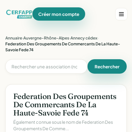
Créer mon compte
Annuaire
›
Auvergne-Rhône-Alpes
›
Annecy cédex
›
Federation Des Groupements De Commercants De La Haute-
Savoie Fede 74
Rechercher
Federation Des Groupements
De Commercants De La
Haute-Savoie Fede 74
Également connue sous le nom de
Federation Des
Groupements De Comme...