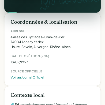
Coordonnées & localisation
ADRESSE
4 allee des Cyclades- Cran-gevrier
74004 Annecy cédex
Haute-Savoie, Auvergne-Rhône-Alpes
DATE DE CRÉATION (RNA)
18/09/1969
SOURCE OFFICIELLE
Voir au Journal Officiel
Contexte local
34
associations actives référencées à Annecy