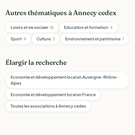
Autres thématiques à Annecy cedex
Loisirs et vie sociale
· 16
Education et formation
· 4
Sport
· 4
Culture
· 3
Environnement et patrimoine
· 1
Élargir la recherche
Economie et développement local en Auvergne-Rhône-
Alpes
Economie et développement local en France
Toutes les associations à Annecy cedex