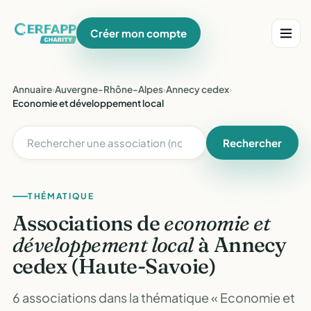
Créer mon compte
Annuaire
›
Auvergne-Rhône-Alpes
›
Annecy cedex
›
Economie et développement local
Rechercher
THÉMATIQUE
Associations de
economie et
développement local
à Annecy
cedex (Haute-Savoie)
6 associations dans la thématique « Economie et