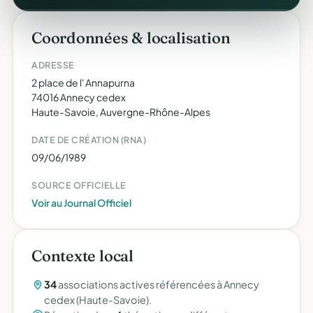
Coordonnées & localisation
ADRESSE
2 place de l' Annapurna
74016 Annecy cedex
Haute-Savoie, Auvergne-Rhône-Alpes
DATE DE CRÉATION (RNA)
09/06/1989
SOURCE OFFICIELLE
Voir au Journal Officiel
Contexte local
34
associations actives référencées à Annecy
cedex (Haute-Savoie).