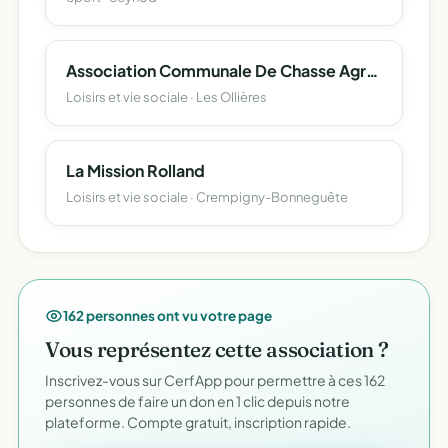
Association Communale De Chasse Agréée Des Ollieres
Loisirs et vie sociale · Les Ollières
La Mission Rolland
Loisirs et vie sociale · Crempigny-Bonneguête
162 personnes ont vu votre page
Vous représentez cette association ?
Inscrivez-vous sur CerfApp pour permettre à ces 162
personnes de faire un don en 1 clic depuis notre
plateforme. Compte gratuit, inscription rapide.