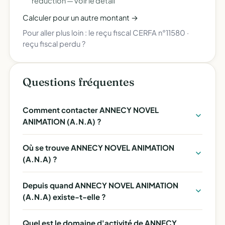
réduction —
voir le détail
Calculer pour un autre montant →
Pour aller plus loin :
le reçu fiscal CERFA n°11580
·
reçu fiscal perdu ?
Questions fréquentes
Comment contacter ANNECY NOVEL
ANIMATION (A.N.A) ?
Où se trouve ANNECY NOVEL ANIMATION
(A.N.A) ?
Depuis quand ANNECY NOVEL ANIMATION
(A.N.A) existe-t-elle ?
Quel est le domaine d'activité de ANNECY