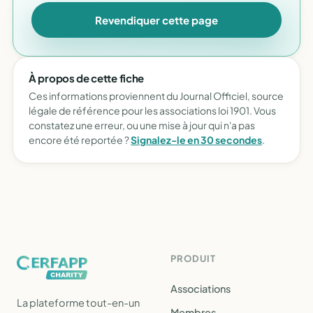
Revendiquer cette page
À propos de cette fiche
Ces informations proviennent du Journal Officiel, source
légale de référence pour les associations loi 1901. Vous
constatez une erreur, ou une mise à jour qui n'a pas
encore été reportée ?
Signalez-le en 30 secondes
.
PRODUIT
Associations
La plateforme tout-en-un
Membres