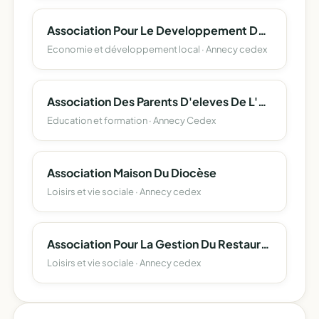
Association Pour Le Developpement De L'emploi Agricole Et Rural De Haute-Savoie
Economie et développement local · Annecy cedex
Association Des Parents D'eleves De L'enseignement Libre (Apel) Du Departement De La Haute-Savoie
Education et formation · Annecy Cedex
Association Maison Du Diocèse
Loisirs et vie sociale · Annecy cedex
Association Pour La Gestion Du Restaurant Inter Administratif D'annecy (A.r.i.a.)
Loisirs et vie sociale · Annecy cedex