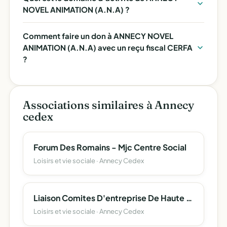
NOVEL ANIMATION (A.N.A) ?
Comment faire un don à ANNECY NOVEL
ANIMATION (A.N.A) avec un reçu fiscal CERFA
?
Associations similaires à Annecy
cedex
Forum Des Romains - Mjc Centre Social
Loisirs et vie sociale · Annecy Cedex
Liaison Comites D'entreprise De Haute Savoie (L.c.e. 74)
Loisirs et vie sociale · Annecy Cedex