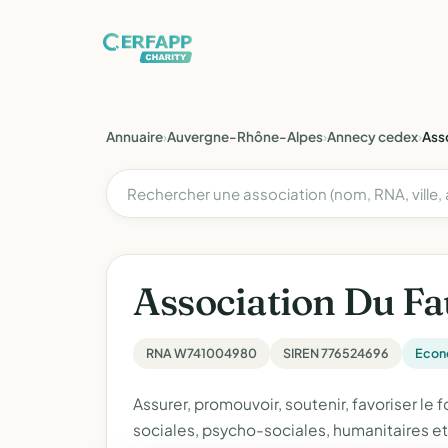
Annuaire
›
Auvergne-Rhône-Alpes
›
Annecy cedex
›
Ass
Association Du F
RNA W741004980
SIREN 776524696
Econ
Assurer, promouvoir, soutenir, favoriser le
sociales, psycho-sociales, humanitaires et 