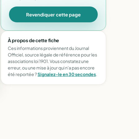
Revendiquer cette page
À propos de cette fiche
Ces informations proviennent du Journal
Officiel, source légale de référence pour les
associations loi 1901. Vous constatez une
erreur, ou une mise à jour qui n'a pas encore
été reportée ?
Signalez-le en 30 secondes
.