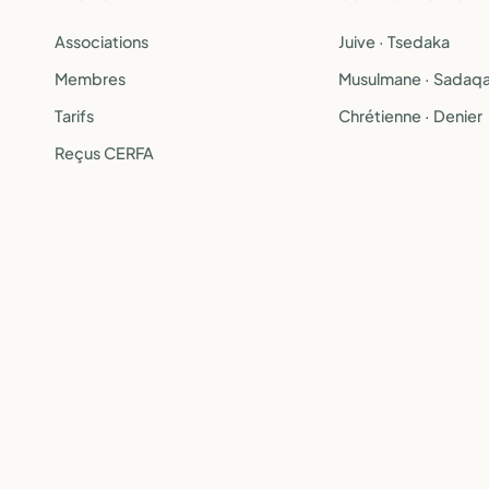
Associations
Juive · Tsedaka
Membres
Musulmane · Sadaq
Tarifs
Chrétienne · Denier
Reçus CERFA