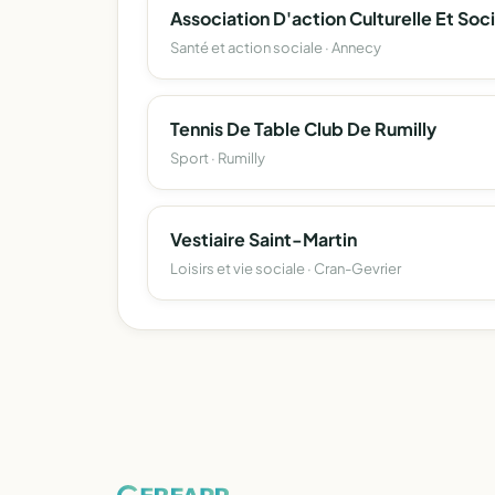
Santé et action sociale · Annecy
Tennis De Table Club De Rumilly
Sport · Rumilly
Vestiaire Saint-Martin
Loisirs et vie sociale · Cran-Gevrier