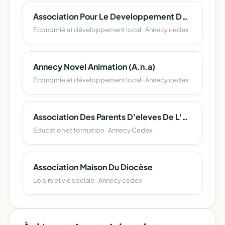
Association Pour Le Developpement De L'emploi Agricole Et Rural De Haute-Savoie
Economie et développement local · Annecy cedex
Annecy Novel Animation (A.n.a)
Economie et développement local · Annecy cedex
Association Des Parents D'eleves De L'enseignement Libre (Apel) Du Departement De La Haute-Savoie
Education et formation · Annecy Cedex
Association Maison Du Diocèse
Loisirs et vie sociale · Annecy cedex