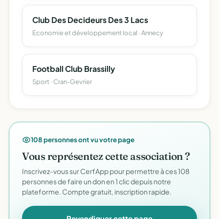
Club Des Decideurs Des 3 Lacs
Economie et développement local · Annecy
Football Club Brassilly
Sport · Cran-Gevrier
108 personnes ont vu votre page
Vous représentez cette association ?
Inscrivez-vous sur CerfApp pour permettre à ces 108
personnes de faire un don en 1 clic depuis notre
plateforme. Compte gratuit, inscription rapide.
Revendiquer cette page