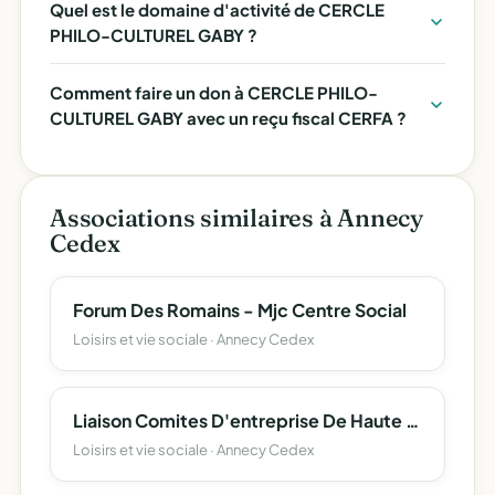
Quel est le domaine d'activité de CERCLE
PHILO-CULTUREL GABY ?
Comment faire un don à CERCLE PHILO-
CULTUREL GABY avec un reçu fiscal CERFA ?
Associations similaires à Annecy
Cedex
Forum Des Romains - Mjc Centre Social
Loisirs et vie sociale · Annecy Cedex
Liaison Comites D'entreprise De Haute Savoie (L.c.e. 74)
Loisirs et vie sociale · Annecy Cedex