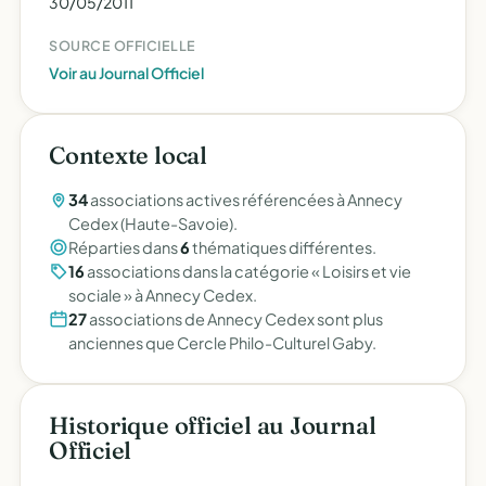
30/05/2011
SOURCE OFFICIELLE
Voir au Journal Officiel
Contexte local
34
associations actives référencées à Annecy
Cedex (Haute-Savoie).
Réparties dans
6
thématiques différentes.
16
associations dans la catégorie « Loisirs et vie
sociale » à Annecy Cedex.
27
associations de Annecy Cedex sont plus
anciennes que Cercle Philo-Culturel Gaby.
Historique officiel au Journal
Officiel