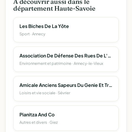
À découvrir aussi dans le
département Haute-Savoie
Les Biches De La Yôte
Sport · Annecy
Association De Défense Des Rues De L'espérance Et Des Contamines (Adrec)
Environnement et patrimoine · Annecy-le-Vieux
Amicale Anciens Sapeurs Du Genie Et Transmissions
Loisirs et vie sociale · Sévrier
Pianitza And Co
Autres et divers · Giez