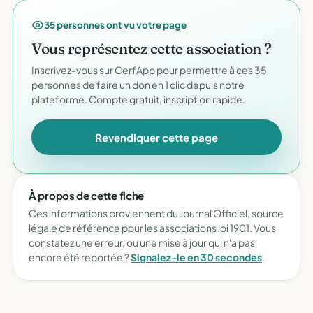
35 personnes ont vu votre page
Vous représentez cette association ?
Inscrivez-vous sur CerfApp pour permettre à ces 35
personnes de faire un don en 1 clic depuis notre
plateforme. Compte gratuit, inscription rapide.
Revendiquer cette page
À propos de cette fiche
Ces informations proviennent du Journal Officiel, source
légale de référence pour les associations loi 1901. Vous
constatez une erreur, ou une mise à jour qui n'a pas
encore été reportée ?
Signalez-le en 30 secondes
.