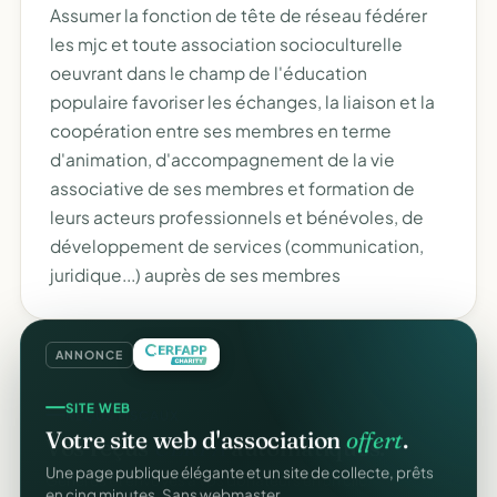
Assumer la fonction de tête de réseau fédérer
les mjc et toute association socioculturelle
oeuvrant dans le champ de l'éducation
populaire favoriser les échanges, la liaison et la
coopération entre ses membres en terme
d'animation, d'accompagnement de la vie
associative de ses membres et formation de
leurs acteurs professionnels et bénévoles, de
développement de services (communication,
juridique...) auprès de ses membres
ANNONCE
SITE WEB
Votre site web d'association
offert
.
Une page publique élégante et un site de collecte, prêts
en cinq minutes. Sans webmaster.