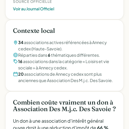
SOURCE OFFICIELLE
Voir au Journal Officiel
Contexte local
34
associations actives référencées à Annecy
cedex (Haute-Savoie).
Réparties dans
6
thématiques différentes.
16
associations dans la catégorie « Loisirs et vie
sociale » à Annecy cedex.
20
associations de Annecy cedex sont plus
anciennes que Association Des M.j.c. Des Savoie.
Combien coûte vraiment un don à
Association Des M.j.c. Des Savoie ?
Un don à une association d'intérêt général
ouvre droit à une réduction d'impôt de
66 %