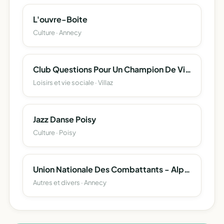
L'ouvre-Boite
Culture · Annecy
Club Questions Pour Un Champion De Villaz
Loisirs et vie sociale · Villaz
Jazz Danse Poisy
Culture · Poisy
Union Nationale Des Combattants - Alpes - Afn - Veuves - Opex - Service Militaire - Membres Associés Du Semnoz
Autres et divers · Annecy