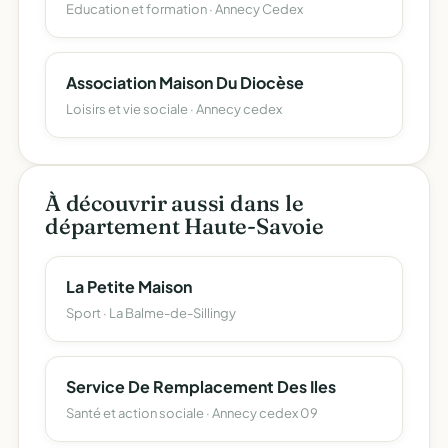
Education et formation · Annecy Cedex
Association Maison Du Diocèse
Loisirs et vie sociale · Annecy cedex
À découvrir aussi dans le
département Haute-Savoie
La Petite Maison
Sport · La Balme-de-Sillingy
Service De Remplacement Des Iles
Santé et action sociale · Annecy cedex 09