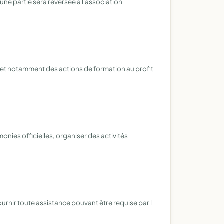
une partie sera reversée à l'association
objet notamment des actions de formation au profit
nies officielles, organiser des activités
rnir toute assistance pouvant être requise par l