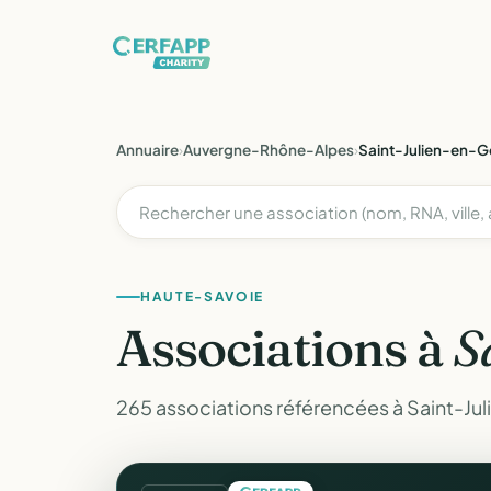
Annuaire
›
Auvergne-Rhône-Alpes
›
Saint-Julien-en-G
HAUTE-SAVOIE
Associations à
S
265 associations référencées à Saint-Ju