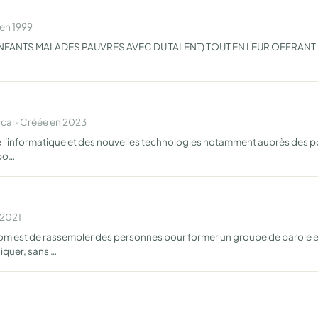
 en 1999
(ENFANTS MALADES PAUVRES AVEC DU TALENT) TOUT EN LEUR OFFRAN
al · Créée en 2023
 de l'informatique et des nouvelles technologies notamment auprès des 
 po…
 2021
nom est de rassembler des personnes pour former un groupe de parole
iquer, sans …