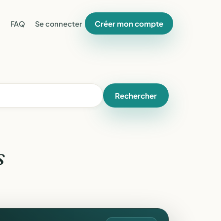
Créer mon compte
FAQ
Se connecter
Rechercher
s