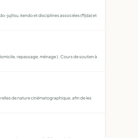
do-jujitsu, kendo et disciplines associées (ffjda) et
 domicile, repassage, ménage ) . Cours de soutien à
relles de nature cinématographique, afin de les