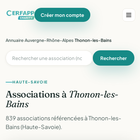
Créer mon compte
Annuaire
›
Auvergne-Rhône-Alpes
›
Thonon-les-Bains
Rechercher
HAUTE-SAVOIE
Associations à
Thonon-les-
Bains
839 associations référencées à Thonon-les-
Bains (Haute-Savoie).