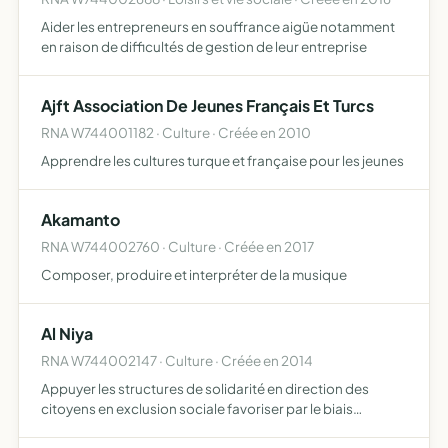
Aider les entrepreneurs en souffrance aigüe notamment
en raison de difficultés de gestion de leur entreprise
Ajft Association De Jeunes Français Et Turcs
RNA W744001182 · Culture · Créée en 2010
Apprendre les cultures turque et française pour les jeunes
Akamanto
RNA W744002760 · Culture · Créée en 2017
Composer, produire et interpréter de la musique
Al Niya
RNA W744002147 · Culture · Créée en 2014
Appuyer les structures de solidarité en direction des
citoyens en exclusion sociale favoriser par le biais
d'animations et sorties sportives et culturelles, les