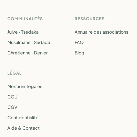
COMMUNAUTÉS
RESSOURCES
Juive · Tsedaka
Annuaire des associations
Musulmane · Sadaqa
FAQ
Chrétienne · Denier
Blog
LÉGAL
Mentions légales
CGU
CGV
Confidentialité
Aide & Contact