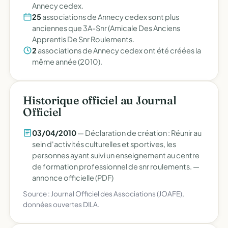
Annecy cedex.
25
associations de Annecy cedex sont plus
anciennes que 3A-Snr (Amicale Des Anciens
Apprentis De Snr Roulements.
2
associations de Annecy cedex ont été créées la
même année (2010).
Historique officiel au Journal
Officiel
03/04/2010
— Déclaration de création : Réunir au
sein d'activités culturelles et sportives, les
personnes ayant suivi un enseignement au centre
de formation professionnel de snr roulements. —
annonce officielle (PDF)
Source : Journal Officiel des Associations (JOAFE),
données ouvertes DILA.