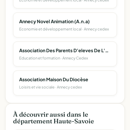
Economie et développement local · Annecy cedex
Annecy Novel Animation (A.n.a)
Economie et développement local · Annecy cedex
Association Des Parents D'eleves De L'enseignement Libre (Apel) Du Departement De La Haute-Savoie
Education et formation · Annecy Cedex
Association Maison Du Diocèse
Loisirs et vie sociale · Annecy cedex
À découvrir aussi dans le
département Haute-Savoie