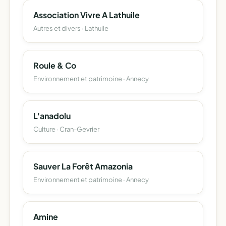
Association Vivre A Lathuile
Autres et divers · Lathuile
Roule & Co
Environnement et patrimoine · Annecy
L'anadolu
Culture · Cran-Gevrier
Sauver La Forêt Amazonia
Environnement et patrimoine · Annecy
Amine