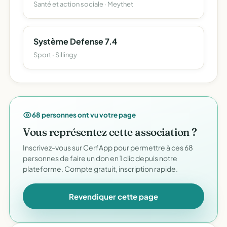
Santé et action sociale · Meythet
Système Defense 7.4
Sport · Sillingy
68 personnes ont vu votre page
Vous représentez cette association ?
Inscrivez-vous sur CerfApp pour permettre à ces 68
personnes de faire un don en 1 clic depuis notre
plateforme. Compte gratuit, inscription rapide.
Revendiquer cette page