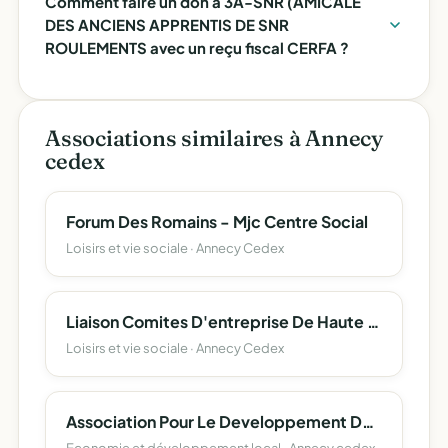
Comment faire un don à 3A-SNR (AMICALE
DES ANCIENS APPRENTIS DE SNR
ROULEMENTS avec un reçu fiscal CERFA ?
Associations similaires à Annecy
cedex
Forum Des Romains - Mjc Centre Social
Loisirs et vie sociale · Annecy Cedex
Liaison Comites D'entreprise De Haute Savoie (L.c.e. 74)
Loisirs et vie sociale · Annecy Cedex
Association Pour Le Developpement De L'emploi Agricole Et Rural De Haute-Savoie