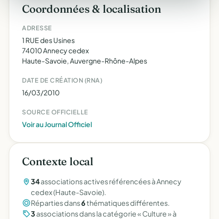
Coordonnées & localisation
ADRESSE
1 RUE des Usines
74010 Annecy cedex
Haute-Savoie, Auvergne-Rhône-Alpes
DATE DE CRÉATION (RNA)
16/03/2010
SOURCE OFFICIELLE
Voir au Journal Officiel
Contexte local
34
associations actives référencées à Annecy
cedex (Haute-Savoie).
Réparties dans
6
thématiques différentes.
3
associations dans la catégorie « Culture » à