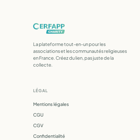
La plateforme tout-en-un pour les
associations et les communautés religieuses
en France. Créez du lien, pas juste de la
collecte.
LÉGAL
Mentions légales
CGU
CGV
Confidentialité