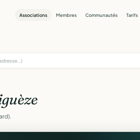
Associations
Membres
Communautés
Tarifs
iguèze
ard).