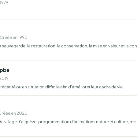
 1979
 Créée en 1990
 sauvegarde, la restauration, la conservation, la mise en valeur et la co
Apbe
 2019
carité ou en situation difficile afin d'améliorer leur cadre de vie
 Créée en 2020
 du village d'aiguèze, programmation d'animations nature et culture, mi