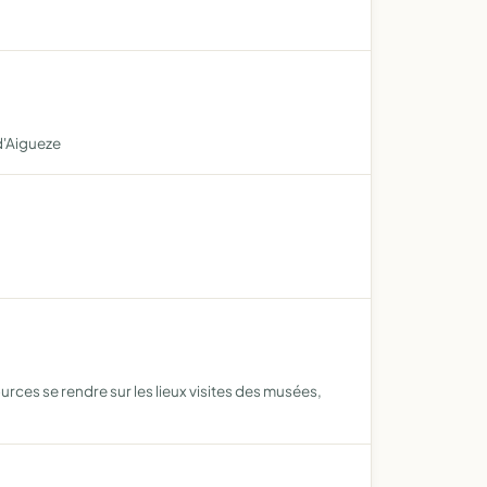
d'Aigueze
urces se rendre sur les lieux visites des musées,