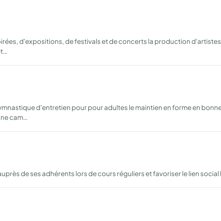
rées, d'expositions, de festivals et de concerts la production d'artist
et…
mnastique d'entretien pour pour adultes le maintien en forme en bonne
onne cam…
rès de ses adhérents lors de cours réguliers et favoriser le lien social lo