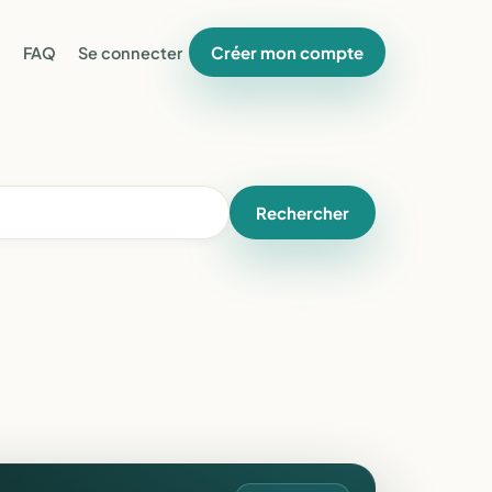
Créer mon compte
FAQ
Se connecter
Rechercher