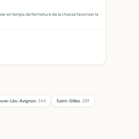
bier en temps de fermeture de la chasse favoriser la
neuve-Lès-Avignon
· 344
Saint-Gilles
· 289