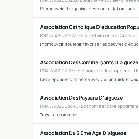
Promouvoir et organiser des manifestations pour le
Association Catholique D'éducation Popu
RNA W302014472 · Loisirs et vie sociale · Créée en
Promouvoir, soutenir, favoriser les oeuvres d'éduc
Association Des Commerçants D'aigueze
RNA W302021877 · Economie et développement loc
Développer le commerce avec de l'entraide et des a
Association Des Paysans D'aigueze
RNA W302006840 · Economie et développement lo
Travail en commun
Association Du 3 Eme Age D'aigueze