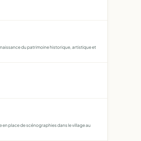
nnaissance du patrimoine historique, artistique et
se en place de scénographies dans le village au