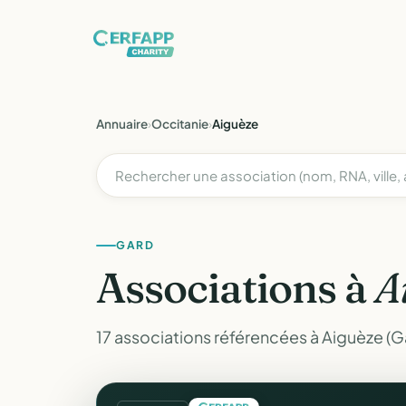
Annuaire
›
Occitanie
›
Aiguèze
GARD
Associations à
A
17 associations référencées à Aiguèze (G