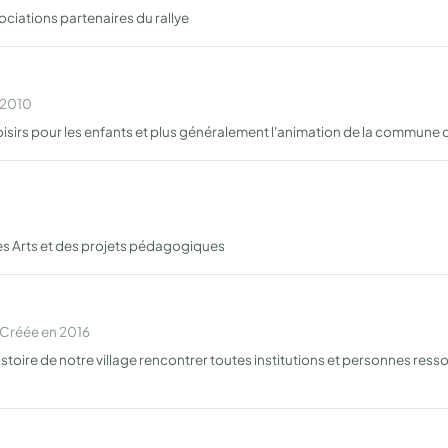
ociations partenaires du rallye
n 2010
isirs pour les enfants et plus généralement l'animation de la commune 
 des Arts et des projets pédagogiques
 Créée en 2016
stoire de notre village rencontrer toutes institutions et personnes resso