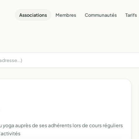
Associations
Membres
Communautés
Tarifs
u yoga auprès de ses adhérents lors de cours réguliers
d'activités