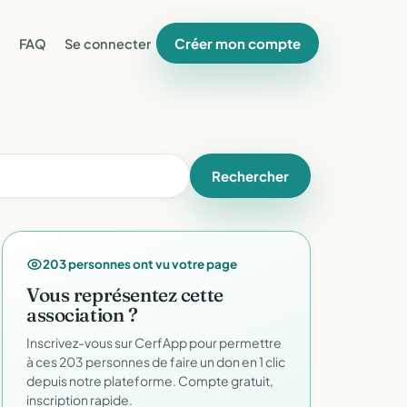
Créer mon compte
FAQ
Se connecter
Rechercher
203 personnes ont vu votre page
Vous représentez cette
association ?
Inscrivez-vous sur CerfApp pour permettre
à ces 203 personnes de faire un don en 1 clic
depuis notre plateforme. Compte gratuit,
inscription rapide.