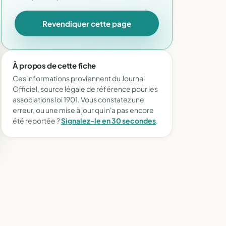
Revendiquer cette page
À propos de cette fiche
Ces informations proviennent du Journal
Officiel, source légale de référence pour les
associations loi 1901. Vous constatez une
erreur, ou une mise à jour qui n'a pas encore
été reportée ?
Signalez-le en 30 secondes
.