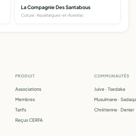
La Compagnie Des Santabous
Culture · Arpaillargues-et-Aureillac
PRODUIT
COMMUNAUTÉS
Associations
Juive · Tsedaka
Membres
Musulmane · Sadaq
Tarifs
Chrétienne · Denier
Reçus CERFA