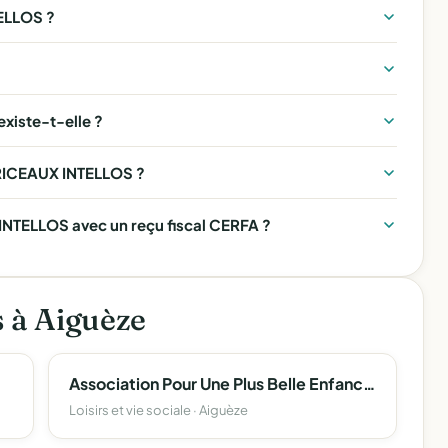
ELLOS ?
iste-t-elle ?
URICEAUX INTELLOS ?
NTELLOS avec un reçu fiscal CERFA ?
s à Aiguèze
Association Pour Une Plus Belle Enfance Apbe
Loisirs et vie sociale · Aiguèze