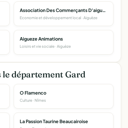
Association Des Commerçants D'aigueze
Economie et développement local · Aiguèze
Aigueze Animations
Loisirs et vie sociale · Aiguèze
s le département Gard
O Flamenco
Culture · Nîmes
La Passion Taurine Beaucairoise