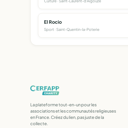
Culture · Saint-Laurent-d'Aigouze
El Rocio
Sport · Saint-Quentin-la-Poterie
La plateforme tout-en-un pour les
associations et les communautés religieuses
en France. Créez du lien, pas juste de la
collecte.