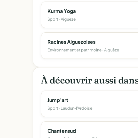
Kurma Yoga
Sport · Aiguèze
Racines Aiguezoises
Environnement et patrimoine · Aiguèze
À découvrir aussi dan
Jump'art
Sport · Laudun-l'Ardoise
Chantensud