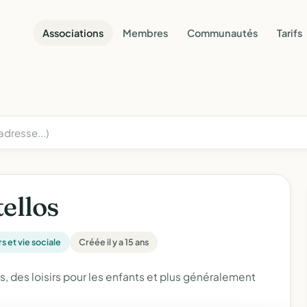
Associations
Membres
Communautés
Tarifs
ellos
rs et vie sociale
Créée il y a 15 ans
, des loisirs pour les enfants et plus généralement