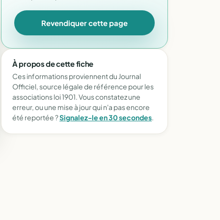
Revendiquer cette page
À propos de cette fiche
Ces informations proviennent du Journal
Officiel, source légale de référence pour les
associations loi 1901. Vous constatez une
erreur, ou une mise à jour qui n'a pas encore
été reportée ?
Signalez-le en 30 secondes
.