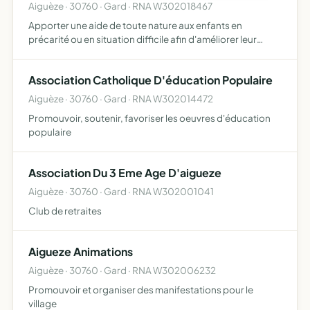
Aiguèze · 30760 · Gard · RNA W302018467
Apporter une aide de toute nature aux enfants en
précarité ou en situation difficile afin d'améliorer leur
cadre de vie
Association Catholique D'éducation Populaire
Aiguèze · 30760 · Gard · RNA W302014472
Promouvoir, soutenir, favoriser les oeuvres d'éducation
populaire
Association Du 3 Eme Age D'aigueze
Aiguèze · 30760 · Gard · RNA W302001041
Club de retraites
Aigueze Animations
Aiguèze · 30760 · Gard · RNA W302006232
Promouvoir et organiser des manifestations pour le
village