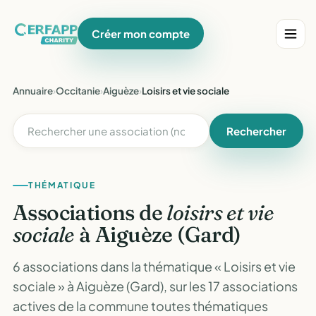
Créer mon compte
Annuaire
›
Occitanie
›
Aiguèze
›
Loisirs et vie sociale
Rechercher
THÉMATIQUE
Associations de
loisirs et vie
sociale
à Aiguèze (Gard)
6 associations dans la thématique « Loisirs et vie
sociale » à Aiguèze (Gard), sur les 17 associations
actives de la commune toutes thématiques