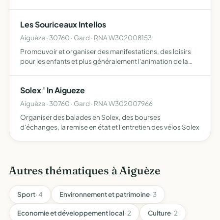
Les Souriceaux Intellos
Aiguèze · 30760 · Gard · RNA W302008153
Promouvoir et organiser des manifestations, des loisirs
pour les enfants et plus généralement l'animation de la
commune d'Aigueze
Solex ' In Aigueze
Aiguèze · 30760 · Gard · RNA W302007966
Organiser des balades en Solex, des bourses
d'échanges, la remise en état et l'entretien des vélos Solex
Autres thématiques à Aiguèze
Sport
· 4
Environnement et patrimoine
· 3
Economie et développement local
· 2
Culture
· 2