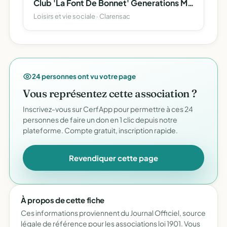
Club 'La Font De Bonnet' Generations Mouvement Les Aines Ruraux
Loisirs et vie sociale · Clarensac
24 personnes ont vu votre page
Vous représentez cette association ?
Inscrivez-vous sur CerfApp pour permettre à ces 24
personnes de faire un don en 1 clic depuis notre
plateforme. Compte gratuit, inscription rapide.
Revendiquer cette page
À propos de cette fiche
Ces informations proviennent du Journal Officiel, source
légale de référence pour les associations loi 1901. Vous