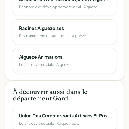
Economie et développement local · Aiguèze
Racines Aiguezoises
Environnement et patrimoine · Aiguèze
Aigueze Animations
Loisirs et vie sociale · Aiguèze
À découvrir aussi dans le
département Gard
Union Des Commercants Artisans Et Professions Liberales
Loisirs et vie sociale · Roquemaure