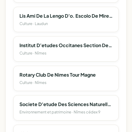
Lis Ami De La Lengo D'o. Escolo De Mireio.
Culture · Laudun
Institut D'etudes Occitanes Section Departementale Du Gard.
Culture · Nîmes
Rotary Club De Nimes Tour Magne
Culture · Nîmes
Societe D'etude Des Sciences Naturelles De Nimes Et Du Gard.
Environnement et patrimoine · Nîmes cédex 9