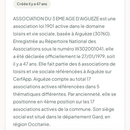
Créée il y a 47 ans
ASSOCIATION DU 3 EME AGE D'AIGUEZE est une
association loi 1901 active dans le domaine
loisirs et vie sociale, basée à Aiguèze (30760).
Enregistrée au Répertoire National des
Associations sous le numéro W302001041, elle
a été déclarée officiellement le 27/01/1979, soit
il y a 47 ans. Elle fait partie des 6 associations de
loisirs et vie sociale référencées à Aiguèze sur
CerfApp. Aiguèze compte au total 17
associations actives référencées dans 5
thématiques différentes. Par ancienneté, elle se
positionne en 4ème position sur les 17
associations actives de la commune. Son siège
social est situé dans le département Gard, en
région Occitanie.