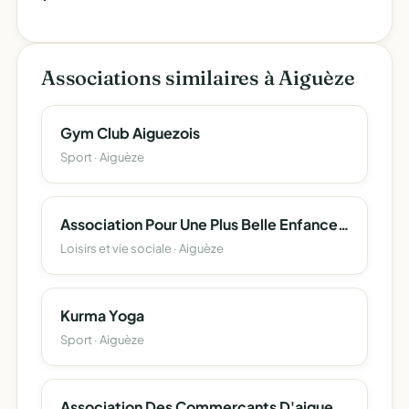
Associations similaires à Aiguèze
Gym Club Aiguezois
Sport · Aiguèze
Association Pour Une Plus Belle Enfance Apbe
Loisirs et vie sociale · Aiguèze
Kurma Yoga
Sport · Aiguèze
Association Des Commerçants D'aigueze