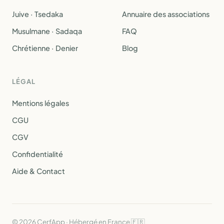
Juive · Tsedaka
Annuaire des associations
Musulmane · Sadaqa
FAQ
Chrétienne · Denier
Blog
LÉGAL
Mentions légales
CGU
CGV
Confidentialité
Aide & Contact
© 2026 CerfApp · Hébergé en France 🇫🇷