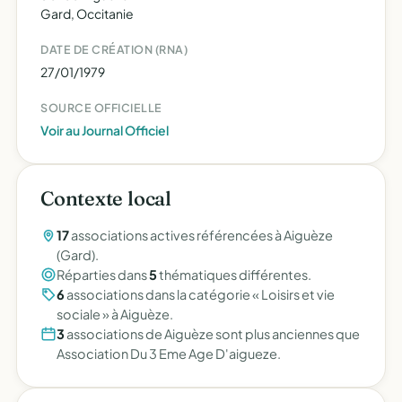
Gard, Occitanie
DATE DE CRÉATION (RNA)
27/01/1979
SOURCE OFFICIELLE
Voir au Journal Officiel
Contexte local
17
associations actives référencées à Aiguèze
(Gard).
Réparties dans
5
thématiques différentes.
6
associations dans la catégorie « Loisirs et vie
sociale » à Aiguèze.
3
associations de Aiguèze sont plus anciennes que
Association Du 3 Eme Age D'aigueze.