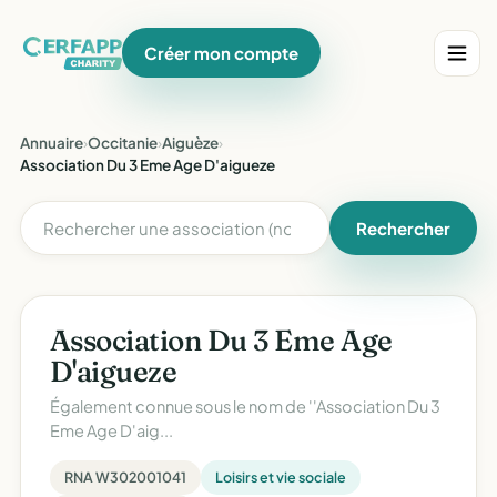
Créer mon compte
Annuaire
›
Occitanie
›
Aiguèze
›
Association Du 3 Eme Age D'aigueze
Rechercher
Association Du 3 Eme Age
D'aigueze
Également connue sous le nom de
''Association Du 3
Eme Age D'aig...
RNA W302001041
Loisirs et vie sociale