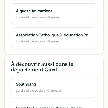
Aigueze Animations
Loisirs et vie sociale · Aiguèze
Association Catholique D'éducation Populaire
Loisirs et vie sociale · Aiguèze
À découvrir aussi dans le
département Gard
Southgang
Loisirs et vie sociale · Clarensac