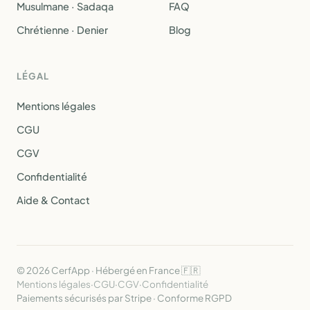
Musulmane · Sadaqa
FAQ
Chrétienne · Denier
Blog
LÉGAL
Mentions légales
CGU
CGV
Confidentialité
Aide & Contact
© 2026 CerfApp · Hébergé en France 🇫🇷
Mentions légales
·
CGU
·
CGV
·
Confidentialité
Paiements sécurisés par Stripe · Conforme RGPD