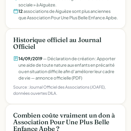
sociale » à Aiguèze.
12
associations de Aiguèze sont plus anciennes
que Association Pour Une Plus Belle Enfance Apbe.
Historique officiel au Journal
Officiel
14/09/2019
— Déclaration de création : Apporter
une aide de toute nature aux enfants en précarité
ou en situation difficile afin d'améliorer leur cadre
de vie —
annonce officielle (PDF)
Source : Journal Officiel des Associations (JOAFE),
données ouvertes DILA.
Combien coûte vraiment un don à
Association Pour Une Plus Belle
Enfance Apbe ?