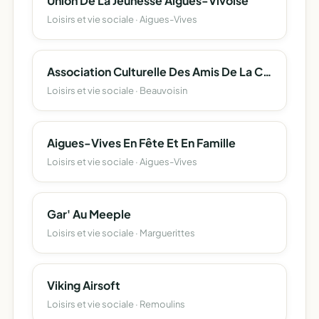
Union De La Jeunesse Aigues-Vivoise
Loisirs et vie sociale · Aigues-Vives
Association Culturelle Des Amis De La Clastre
Loisirs et vie sociale · Beauvoisin
Aigues-Vives En Fête Et En Famille
Loisirs et vie sociale · Aigues-Vives
Gar' Au Meeple
Loisirs et vie sociale · Marguerittes
Viking Airsoft
Loisirs et vie sociale · Remoulins