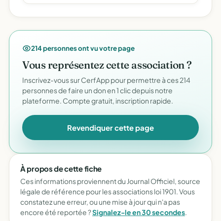
214 personnes ont vu votre page
Vous représentez cette association ?
Inscrivez-vous sur CerfApp pour permettre à ces 214
personnes de faire un don en 1 clic depuis notre
plateforme. Compte gratuit, inscription rapide.
Revendiquer cette page
À propos de cette fiche
Ces informations proviennent du Journal Officiel, source
légale de référence pour les associations loi 1901. Vous
constatez une erreur, ou une mise à jour qui n'a pas
encore été reportée ?
Signalez-le en 30 secondes
.