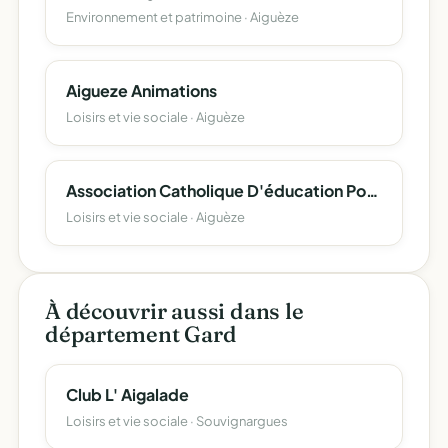
Environnement et patrimoine · Aiguèze
Aigueze Animations
Loisirs et vie sociale · Aiguèze
Association Catholique D'éducation Populaire
Loisirs et vie sociale · Aiguèze
À découvrir aussi dans le
département Gard
Club L' Aigalade
Loisirs et vie sociale · Souvignargues