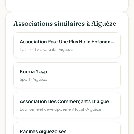
Associations similaires à Aiguèze
Association Pour Une Plus Belle Enfance Apbe
Loisirs et vie sociale · Aiguèze
Kurma Yoga
Sport · Aiguèze
Association Des Commerçants D'aigueze
Economie et développement local · Aiguèze
Racines Aiguezoises