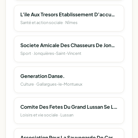
L'ile Aux Tresors Etablissement D'accueil De Jeunes Enfants
Santé et action sociale · Nîmes
Societe Amicale Des Chasseurs De Jonquieres Saint Vincent
Sport · Jonquières-Saint-Vincent
Generation Danse.
Culture · Gallargues-le-Montueux
Comite Des Fetes Du Grand Lussan Se Livre
Loisirs et vie sociale · Lussan
Association Pour La Sauvegarde De Carsan