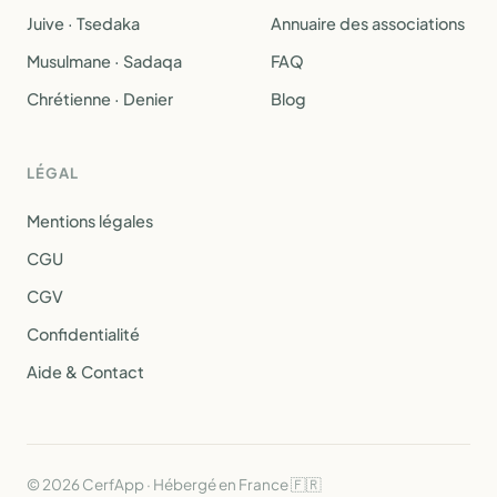
Juive · Tsedaka
Annuaire des associations
Musulmane · Sadaqa
FAQ
Chrétienne · Denier
Blog
LÉGAL
Mentions légales
CGU
CGV
Confidentialité
Aide & Contact
© 2026 CerfApp · Hébergé en France 🇫🇷