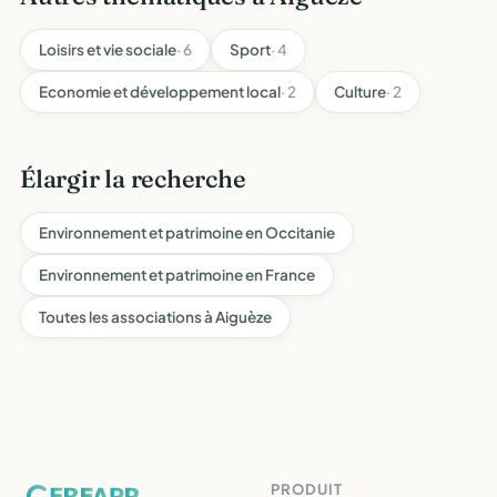
Loisirs et vie sociale
· 6
Sport
· 4
Economie et développement local
· 2
Culture
· 2
Élargir la recherche
Environnement et patrimoine en Occitanie
Environnement et patrimoine en France
Toutes les associations à Aiguèze
PRODUIT