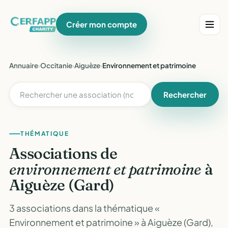
Créer mon compte
Annuaire
›
Occitanie
›
Aiguèze
›
Environnement et patrimoine
Rechercher
THÉMATIQUE
Associations de
environnement et patrimoine
à
Aiguèze (Gard)
3 associations dans la thématique «
Environnement et patrimoine » à Aiguèze (Gard),